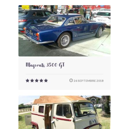
Maserati 3500 GT
26 SEPTEMBRE 2018