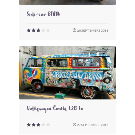
Side-car BMW
28 SEPTEMBRE 2018
Volkswagen Combi T2B To
27 SEPTEMBRE 2018