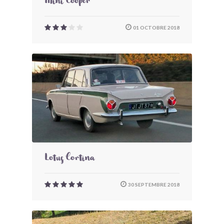
Mini Cooper
01 OCTOBRE 2018
Lotus Cortina
30 SEPTEMBRE 2018