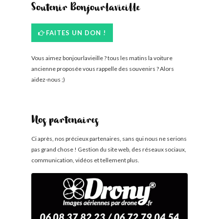
Soutenir Bonjourlavieille
FAITES UN DON !
Vous aimez bonjourlavieille ? tous les matins la voiture
ancienne proposée vous rappelle des souvenirs ? Alors
aidez-nous ;)
Nos partenaires
Ci après, nos précieux partenaires, sans qui nous ne serions
pas grand chose ! Gestion du site web, des réseaux sociaux,
communication, vidéos et tellement plus.