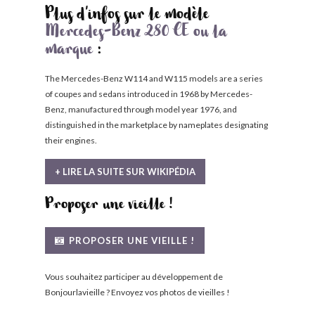
Plus d'infos sur le modèle
Mercedes-Benz 280 CE ou la
marque
:
The Mercedes-Benz W114 and W115 models are a series
of coupes and sedans introduced in 1968 by Mercedes-
Benz, manufactured through model year 1976, and
distinguished in the marketplace by nameplates designating
their engines.
+ LIRE LA SUITE SUR WIKIPÉDIA
Proposer une vieille !
PROPOSER UNE VIEILLE !
Vous souhaitez participer au développement de
Bonjourlavieille ? Envoyez vos photos de vieilles !