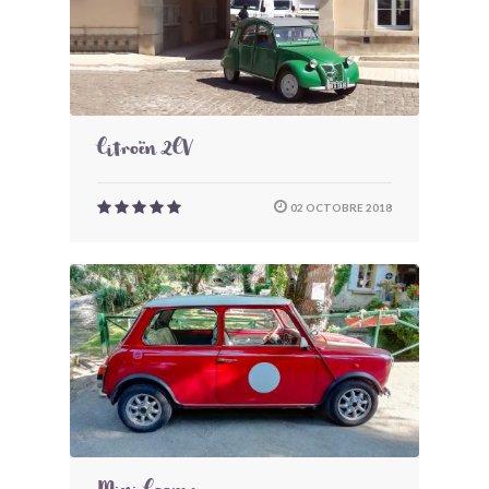
Citroën 2CV
02 OCTOBRE 2018