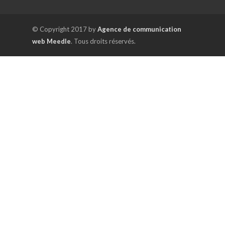
© Copyright 2017 by
Agence de communication
web Meedle
. Tous droits réservés.