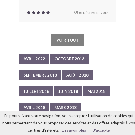
01 DÉCEMBRE 2012
VOIR TOUT
AVRIL 2022
OCTOBRE 2018
SEPTEMBRE 2018
AOÛT 2018
JUILLET 2018
JUIN 2018
MAI 2018
AVRIL 2018
MARS 2018
En poursuivant votre navigation, vous acceptez l’utilisation de cookies qui
nous permettent de vous proposer des services et des offres adaptés à vos
FÉVRIER 2018
JANVIER 2018
centres d’intérêts.
En savoir plus
J'accepte