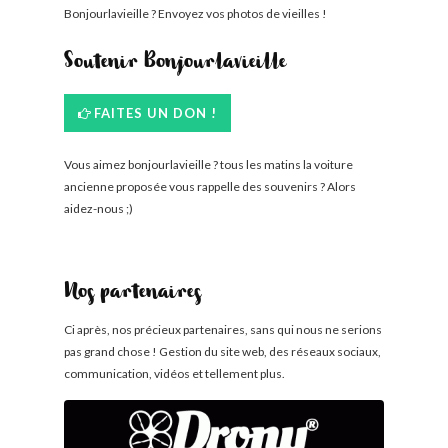
Bonjourlavieille ? Envoyez vos photos de vieilles !
Soutenir Bonjourlavieille
FAITES UN DON !
Vous aimez bonjourlavieille ? tous les matins la voiture
ancienne proposée vous rappelle des souvenirs ? Alors
aidez-nous ;)
Nos partenaires
Ci après, nos précieux partenaires, sans qui nous ne serions
pas grand chose ! Gestion du site web, des réseaux sociaux,
communication, vidéos et tellement plus.