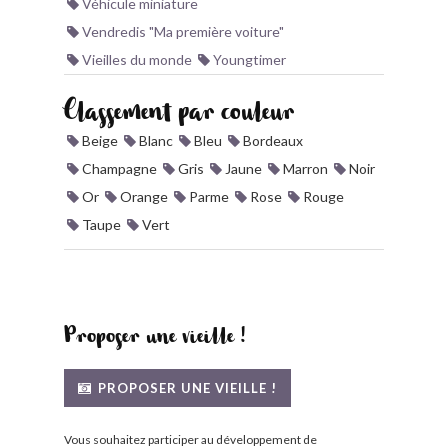
Véhicule miniature
Vendredis "Ma première voiture"
Vieilles du monde
Youngtimer
Classement par couleur
Beige
Blanc
Bleu
Bordeaux
Champagne
Gris
Jaune
Marron
Noir
Or
Orange
Parme
Rose
Rouge
Taupe
Vert
Proposer une vieille !
PROPOSER UNE VIEILLE !
Vous souhaitez participer au développement de