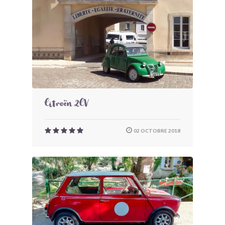
Citroën 2CV
02 OCTOBRE 2018