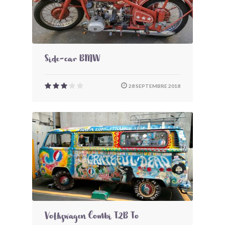
Side-car BMW
28 SEPTEMBRE 2018
Volkswagen Combi T2B To