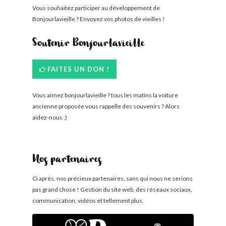
Vous souhaitez participer au développement de
Bonjourlavieille ? Envoyez vos photos de vieilles !
Soutenir Bonjourlavieille
FAITES UN DON !
Vous aimez bonjourlavieille ? tous les matins la voiture
ancienne proposée vous rappelle des souvenirs ? Alors
aidez-nous ;)
Nos partenaires
Ci après, nos précieux partenaires, sans qui nous ne serions
pas grand chose ! Gestion du site web, des réseaux sociaux,
communication, vidéos et tellement plus.