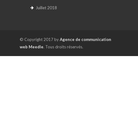
Juillet 2018
© Copyright 2017 by
Agence de communication
web Meedle
. Tous droits réservés.