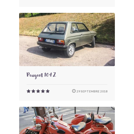
Peugeot 104 Z
29 SEPTEMBRE 2018