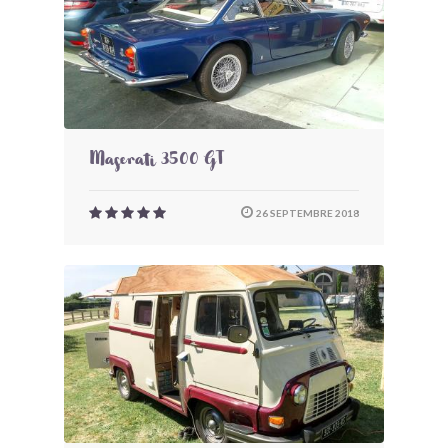
Maserati 3500 GT
26 SEPTEMBRE 2018