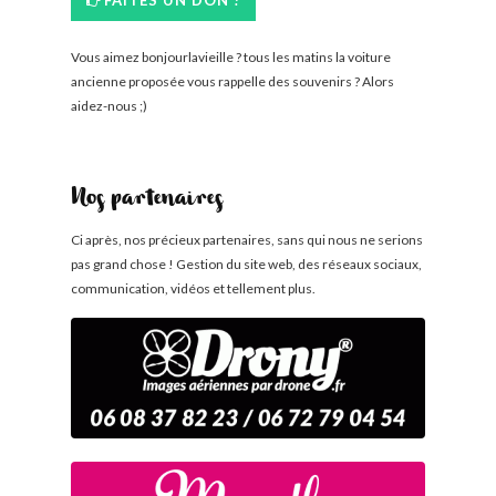
FAITES UN DON !
Vous aimez bonjourlavieille ? tous les matins la voiture
ancienne proposée vous rappelle des souvenirs ? Alors
aidez-nous ;)
Nos partenaires
Ci après, nos précieux partenaires, sans qui nous ne serions
pas grand chose ! Gestion du site web, des réseaux sociaux,
communication, vidéos et tellement plus.