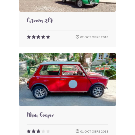
Citroën 2CV
02 OCTOBRE 2018
Mini Cooper
01 OCTOBRE 2018