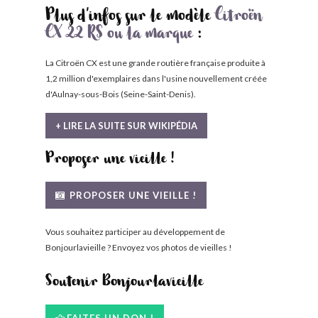
Plus d'infos sur le modèle
Citroën
CX 22 RS ou la marque
:
La Citroën CX est une grande routière française produite à
1,2 million d'exemplaires dans l'usine nouvellement créée
d'Aulnay-sous-Bois (Seine-Saint-Denis).
+ LIRE LA SUITE SUR WIKIPÉDIA
Proposer une vieille !
PROPOSER UNE VIEILLE !
Vous souhaitez participer au développement de
Bonjourlavieille ? Envoyez vos photos de vieilles !
Soutenir Bonjourlavieille