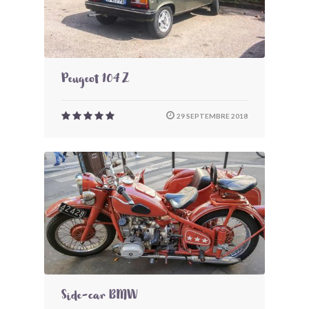
Peugeot 104 Z
29 SEPTEMBRE 2018
Side-car BMW