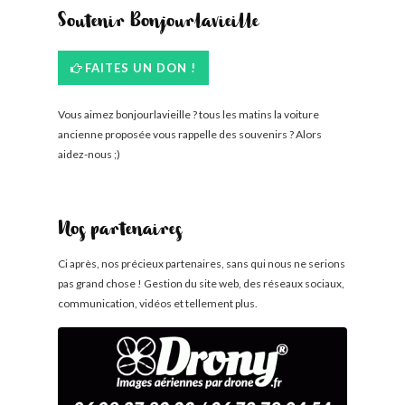
Soutenir Bonjourlavieille
FAITES UN DON !
Vous aimez bonjourlavieille ? tous les matins la voiture
ancienne proposée vous rappelle des souvenirs ? Alors
aidez-nous ;)
Nos partenaires
Ci après, nos précieux partenaires, sans qui nous ne serions
pas grand chose ! Gestion du site web, des réseaux sociaux,
communication, vidéos et tellement plus.