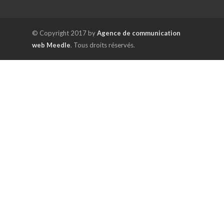
© Copyright 2017 by
Agence de communication
web Meedle
. Tous droits réservés.