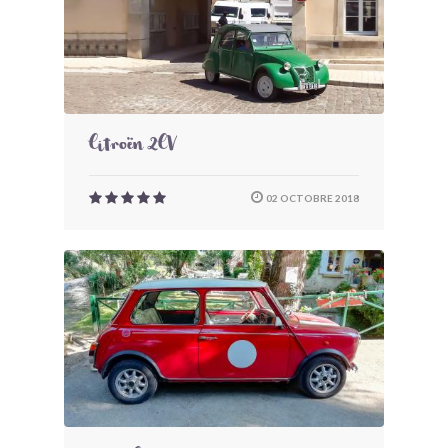
Citroën 2CV
02 OCTOBRE 2018