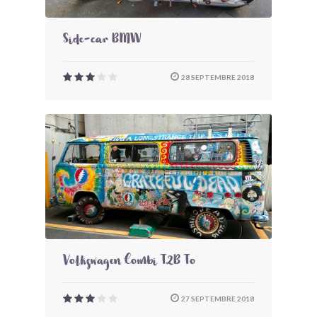
Side-car BMW
28 SEPTEMBRE 2018
Volkswagen Combi T2B To
27 SEPTEMBRE 2018