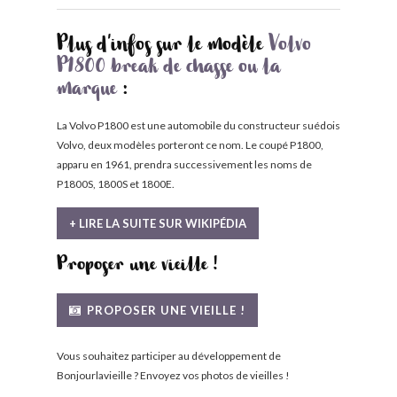
Plus d'infos sur le modèle
Volvo
P1800 break de chasse ou la
marque
:
La Volvo P1800 est une automobile du constructeur suédois
Volvo, deux modèles porteront ce nom. Le coupé P1800,
apparu en 1961, prendra successivement les noms de
P1800S, 1800S et 1800E.
+ LIRE LA SUITE SUR WIKIPÉDIA
Proposer une vieille !
PROPOSER UNE VIEILLE !
Vous souhaitez participer au développement de
Bonjourlavieille ? Envoyez vos photos de vieilles !