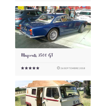
Maserati 3500 GT
26 SEPTEMBRE 2018