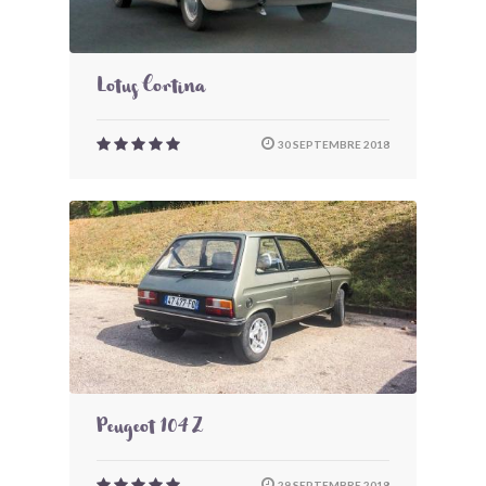
Lotus Cortina
30 SEPTEMBRE 2018
Peugeot 104 Z
29 SEPTEMBRE 2018