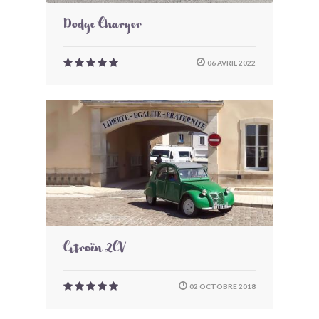
Dodge Charger
06 AVRIL 2022
Citroën 2CV
02 OCTOBRE 2018