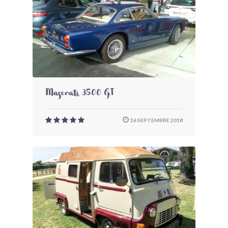
Maserati 3500 GT
26 SEPTEMBRE 2018