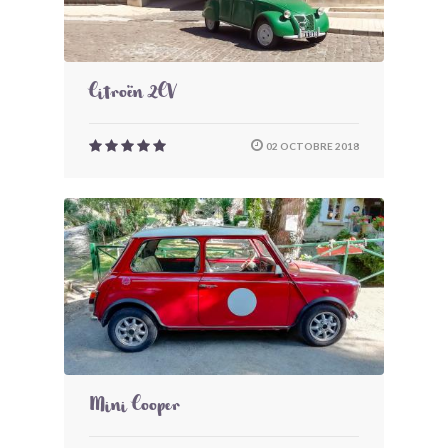
Citroën 2CV
02 OCTOBRE 2018
Mini Cooper