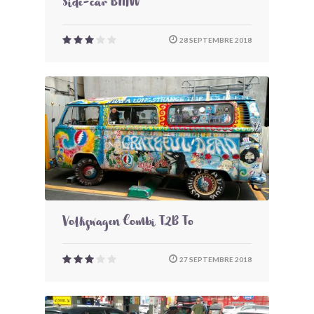
Side-car BMW
28 SEPTEMBRE 2018
Volkswagen Combi T2B To
27 SEPTEMBRE 2018