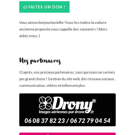
FAITES UN DON !
Vous aimez bonjourlavieille ? tous les matins la voiture
ancienne proposée vous rappelle des souvenirs ? Alors
aidez-nous ;)
Nos partenaires
Ci après, nos précieux partenaires, sans qui nous ne serions
pas grand chose ! Gestion du site web, des réseaux sociaux,
communication, vidéos et tellement plus.