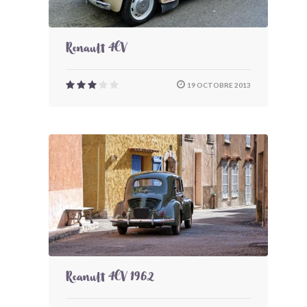
Renault 4CV
19 OCTOBRE 2013
Reanult 4CV 1962