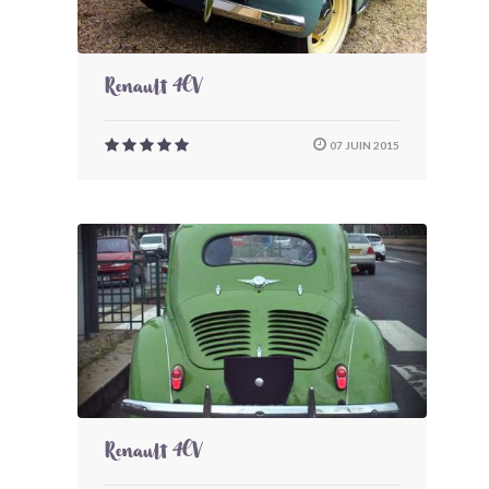
Renault 4CV
07 JUIN 2015
Renault 4CV