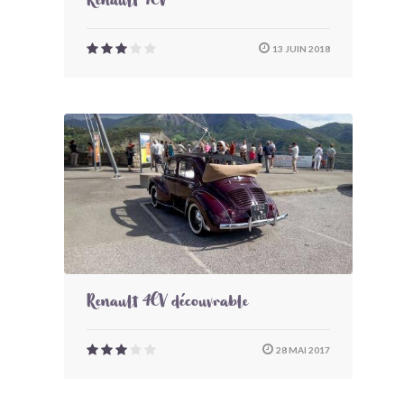
Renault 4CV
13 JUIN 2018
Renault 4CV découvrable
28 MAI 2017