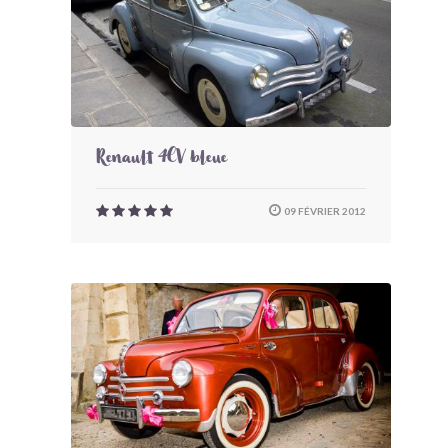
Renault 4CV bleue
09 FÉVRIER 2012