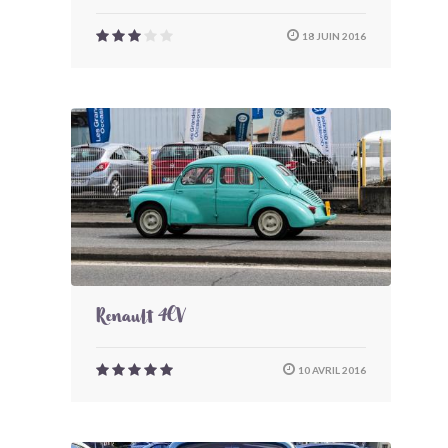
18 JUIN 2016
Renault 4CV
10 AVRIL 2016