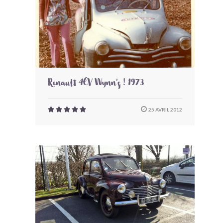
Renault 4CV Wynn's ! 1973
25 AVRIL 2012