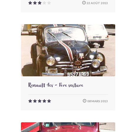
22 AOÛT 2013
Renault 4cv - 1ère voiture
08 MARS 2013