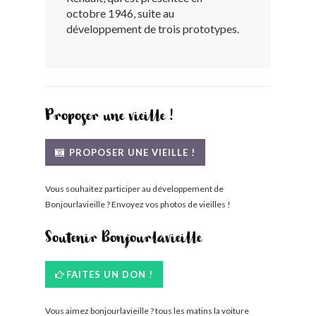
octobre 1946, suite au
BONJOURLAVIEILLE ?
développement de trois prototypes.
MODÈLES ET MARQUES
COMMENT FONCTIONNE BLV ?
Proposer une vieille !
PROPOSER UNE VIEILLE !
Vous souhaitez participer au développement de
Bonjourlavieille ? Envoyez vos photos de vieilles !
Soutenir Bonjourlavieille
FAITES UN DON !
Vous aimez bonjourlavieille ? tous les matins la voiture