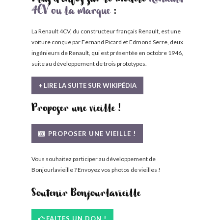
Plus d'infos sur le modèle
Renault
4CV ou la marque
:
La Renault 4CV, du constructeur français Renault, est une
voiture conçue par Fernand Picard et Edmond Serre, deux
ingénieurs de Renault, qui est présentée en octobre 1946,
suite au développement de trois prototypes.
+ LIRE LA SUITE SUR WIKIPÉDIA
Proposer une vieille !
PROPOSER UNE VIEILLE !
Vous souhaitez participer au développement de
Bonjourlavieille ? Envoyez vos photos de vieilles !
Soutenir Bonjourlavieille
FAITES UN DON !