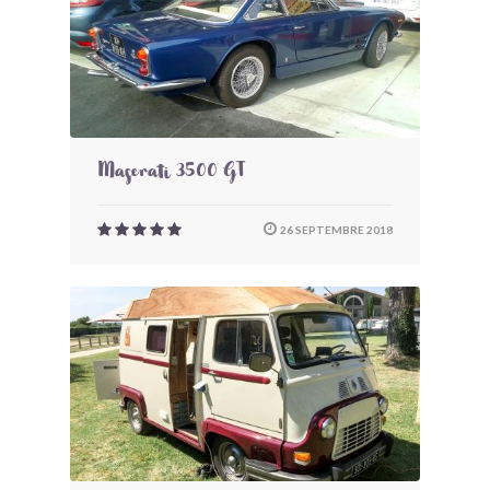
Maserati 3500 GT
26 SEPTEMBRE 2018