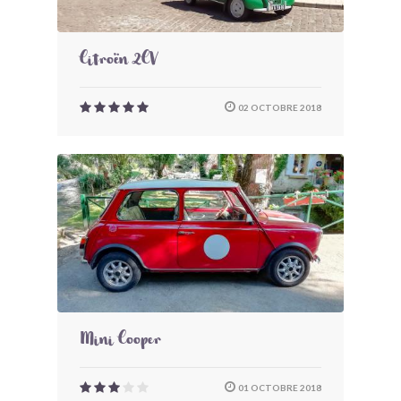
Citroën 2CV
02 OCTOBRE 2018
Mini Cooper
01 OCTOBRE 2018