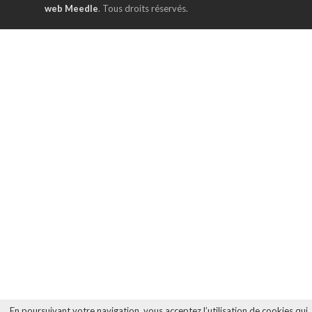
web Meedle
. Tous droits réservés.
En poursuivant votre navigation, vous acceptez l’utilisation de cookies qui