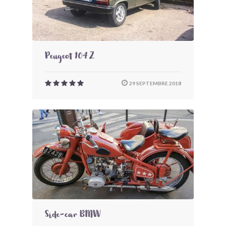
Peugeot 104 Z
29 SEPTEMBRE 2018
Side-car BMW