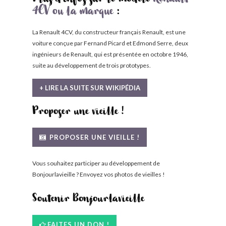
Plus d'infos sur le modèle
Renault
4CV ou la marque
:
La Renault 4CV, du constructeur français Renault, est une
voiture conçue par Fernand Picard et Edmond Serre, deux
ingénieurs de Renault, qui est présentée en octobre 1946,
suite au développement de trois prototypes.
+ LIRE LA SUITE SUR WIKIPÉDIA
Proposer une vieille !
PROPOSER UNE VIEILLE !
Vous souhaitez participer au développement de
Bonjourlavieille ? Envoyez vos photos de vieilles !
Soutenir Bonjourlavieille
FAITES UN DON !