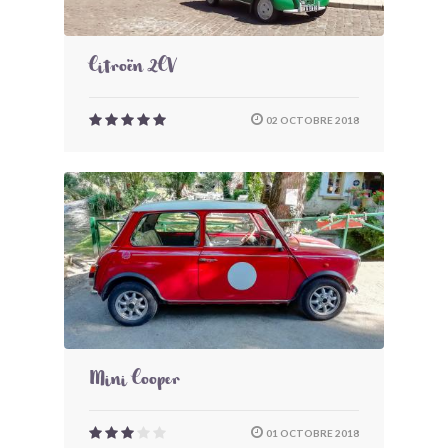
Citroën 2CV
02 OCTOBRE 2018
Mini Cooper
01 OCTOBRE 2018