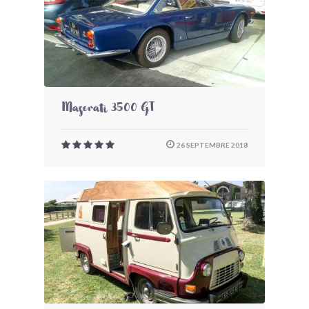
Maserati 3500 GT
26 SEPTEMBRE 2018