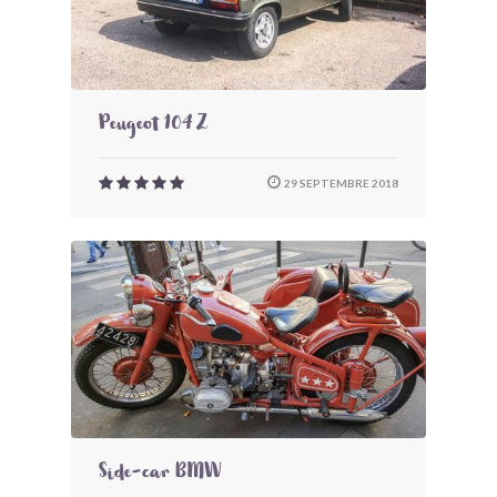
Peugeot 104 Z
29 SEPTEMBRE 2018
Side-car BMW