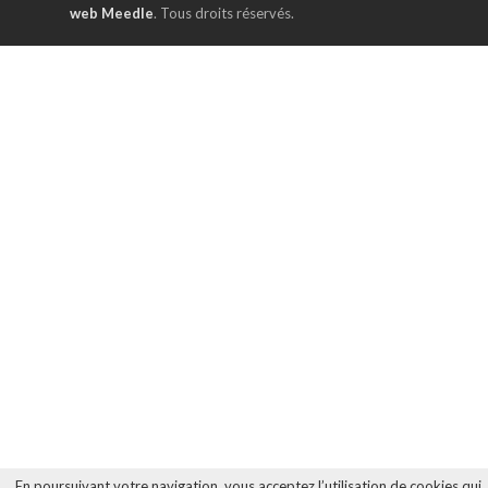
web Meedle
. Tous droits réservés.
En poursuivant votre navigation, vous acceptez l’utilisation de cookies qui