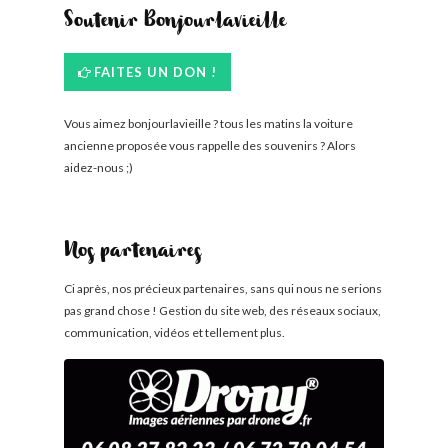
Soutenir Bonjourlavieille
FAITES UN DON !
Vous aimez bonjourlavieille ? tous les matins la voiture
ancienne proposée vous rappelle des souvenirs ? Alors
aidez-nous ;)
Nos partenaires
Ci après, nos précieux partenaires, sans qui nous ne serions
pas grand chose ! Gestion du site web, des réseaux sociaux,
communication, vidéos et tellement plus.