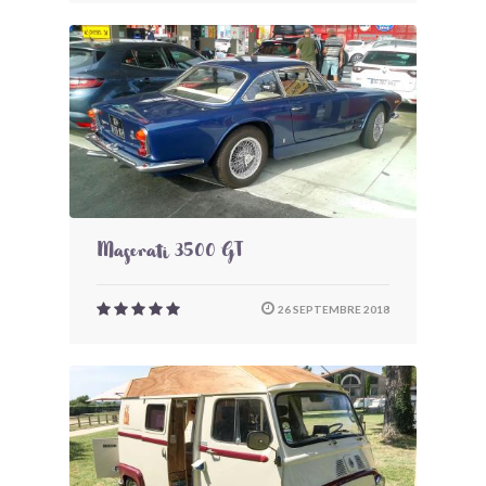
Maserati 3500 GT
26 SEPTEMBRE 2018