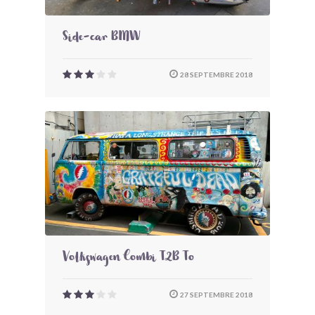
Side-car BMW
28 SEPTEMBRE 2018
Volkswagen Combi T2B To
27 SEPTEMBRE 2018