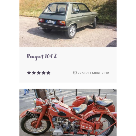
Peugeot 104 Z
29 SEPTEMBRE 2018