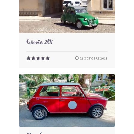
Citroën 2CV
02 OCTOBRE 2018