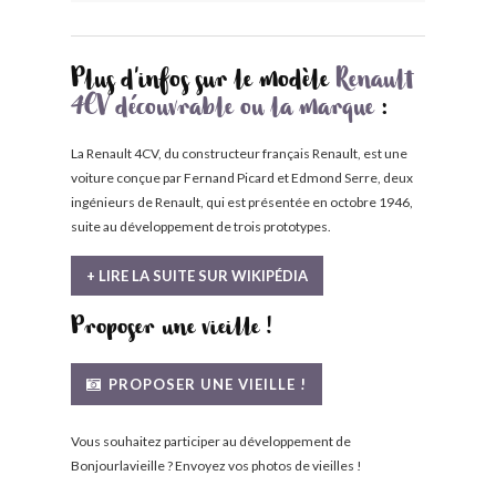
Plus d'infos sur le modèle
Renault
4CV découvrable ou la marque
:
La Renault 4CV, du constructeur français Renault, est une
voiture conçue par Fernand Picard et Edmond Serre, deux
ingénieurs de Renault, qui est présentée en octobre 1946,
suite au développement de trois prototypes.
+ LIRE LA SUITE SUR WIKIPÉDIA
Proposer une vieille !
PROPOSER UNE VIEILLE !
Vous souhaitez participer au développement de
Bonjourlavieille ? Envoyez vos photos de vieilles !