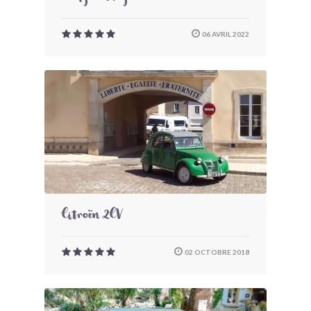
06 AVRIL 2022
Citroën 2CV
02 OCTOBRE 2018