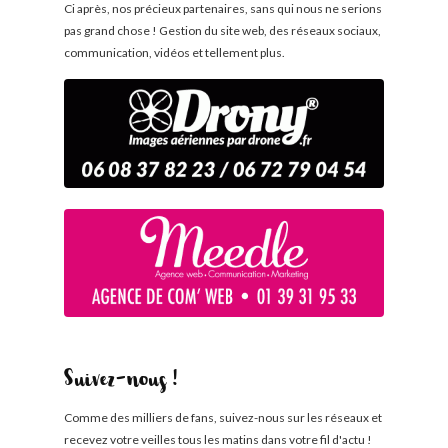
Ci après, nos précieux partenaires, sans qui nous ne serions
pas grand chose ! Gestion du site web, des réseaux sociaux,
communication, vidéos et tellement plus.
Suivez-nous !
Comme des milliers de fans, suivez-nous sur les réseaux et
recevez votre veilles tous les matins dans votre fil d'actu !