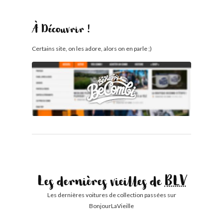
À Découvrir !
Certains site, on les adore, alors on en parle ;)
Les dernières vieilles de
BLV
Les dernières voitures de collection passées sur
BonjourLaVieille