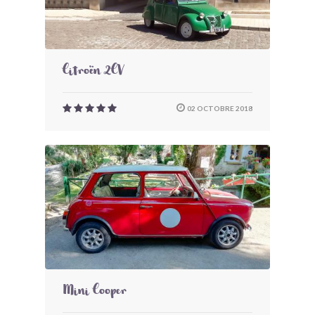
Citroën 2CV
02 OCTOBRE 2018
Mini Cooper