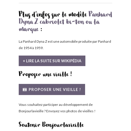
Plus d'infos sur le modèle
Panhard
Dyna Z cabriolet bi-ton ou la
marque
:
La Panhard Dyna Z est une automobile produite par Panhard
de 1954 à 1959.
+ LIRE LA SUITE SUR WIKIPÉDIA
Proposer une vieille !
PROPOSER UNE VIEILLE !
Vous souhaitez participer au développement de
Bonjourlavieille ? Envoyez vos photos de vieilles !
Soutenir Bonjourlavieille