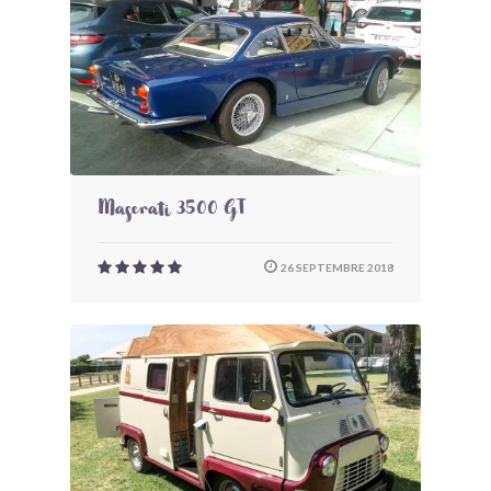
Maserati 3500 GT
26 SEPTEMBRE 2018