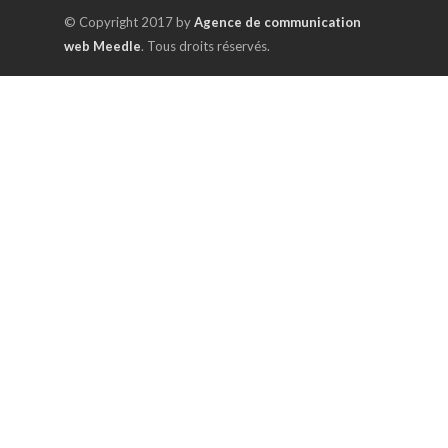
© Copyright 2017 by
Agence de communication
web Meedle
. Tous droits réservés.