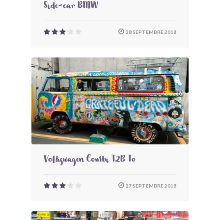
Side-car BMW
28 SEPTEMBRE 2018
Volkswagen Combi T2B To
27 SEPTEMBRE 2018