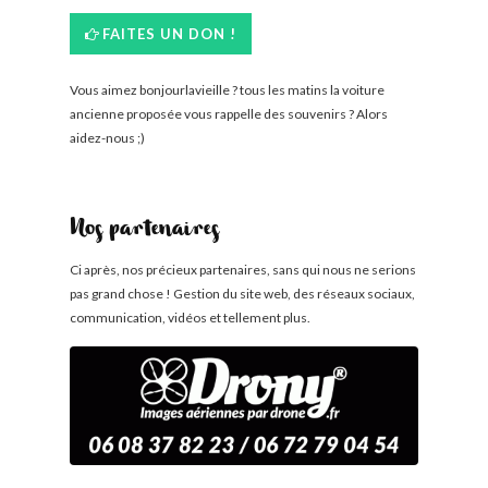
FAITES UN DON !
Vous aimez bonjourlavieille ? tous les matins la voiture
ancienne proposée vous rappelle des souvenirs ? Alors
aidez-nous ;)
Nos partenaires
Ci après, nos précieux partenaires, sans qui nous ne serions
pas grand chose ! Gestion du site web, des réseaux sociaux,
communication, vidéos et tellement plus.