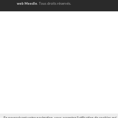
web Meedle
. Tous droits réservés.
En poursuivant votre navigation, vous acceptez l’utilisation de cookies qui