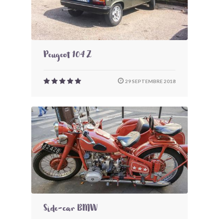
Peugeot 104 Z
29 SEPTEMBRE 2018
Side-car BMW