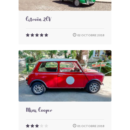
Citroën 2CV
02 OCTOBRE 2018
Mini Cooper
01 OCTOBRE 2018