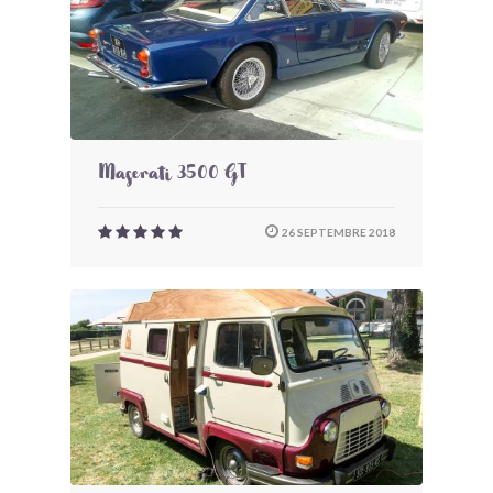
Maserati 3500 GT
26 SEPTEMBRE 2018