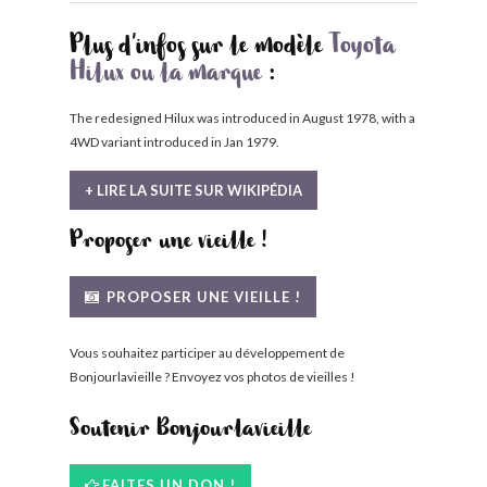
Plus d'infos sur le modèle
Toyota
Hilux ou la marque
:
The redesigned Hilux was introduced in August 1978, with a
4WD variant introduced in Jan 1979.
+ LIRE LA SUITE SUR WIKIPÉDIA
Proposer une vieille !
PROPOSER UNE VIEILLE !
Vous souhaitez participer au développement de
Bonjourlavieille ? Envoyez vos photos de vieilles !
Soutenir Bonjourlavieille
FAITES UN DON !