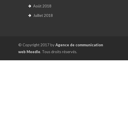
Août 2018
Juillet 2018
© Copyright 2017 by
Agence de communication
web Meedle
. Tous droits réservés.