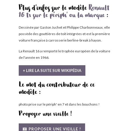
Plus d'infos sur le modèle
Renault
16 tx sur le périph' ou la marque
:
Dessinée par Gaston Juchet et Philippe Charbonneaux, elle
possède des gouttières de toit intégrées et est la première
voiture française à carrosserie berline-break à hayon.
La Renault 16 a remporté le trophée européen de la voiture
de l'année en 1966.
+ LIRE LA SUITE SUR WIKIPÉDIA
Le mot du contributeur de ce
modèle :
photo prise sur le périph' en 7 et dans les bouchons !
Proposer une vieille !
PROPOSER UNE VIEILLE !