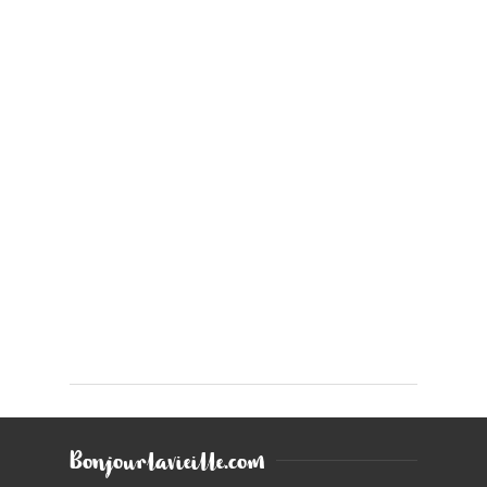
Bonjourlavieille.com