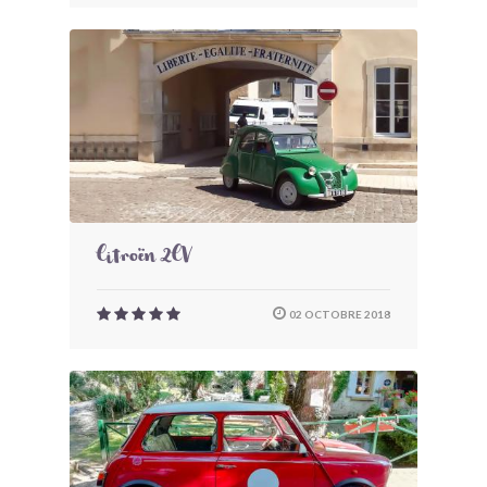
Citroën 2CV
02 OCTOBRE 2018