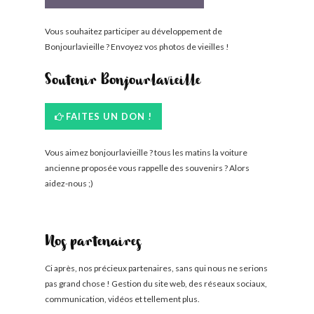
Vous souhaitez participer au développement de
Bonjourlavieille ? Envoyez vos photos de vieilles !
Soutenir Bonjourlavieille
FAITES UN DON !
Vous aimez bonjourlavieille ? tous les matins la voiture
ancienne proposée vous rappelle des souvenirs ? Alors
aidez-nous ;)
Nos partenaires
Ci après, nos précieux partenaires, sans qui nous ne serions
pas grand chose ! Gestion du site web, des réseaux sociaux,
communication, vidéos et tellement plus.