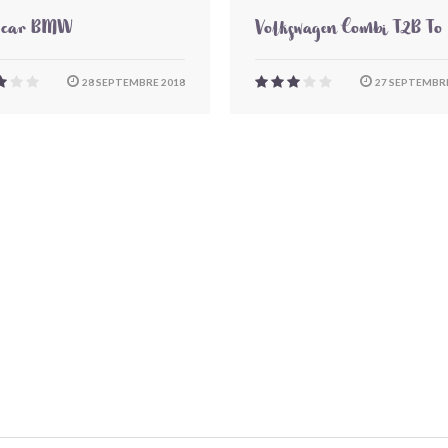
-car BMW
Volkswagen Combi T2B To
28 SEPTEMBRE 2018
27 SEPTEMBRE