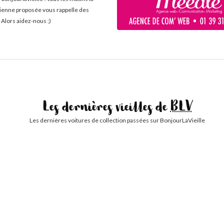
cienne proposée vous rappelle des
 Alors aidez-nous ;)
Les dernières vieilles de
BLV
Les dernières voitures de collection passées sur BonjourLaVieille