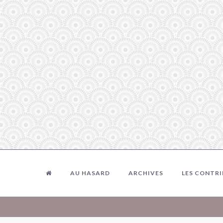
AU HASARD
ARCHIVES
LES CONTR