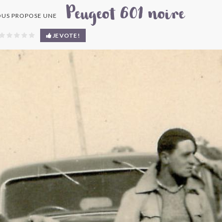
Peugeot 601 noire
US PROPOSE UNE
JE VOTE !