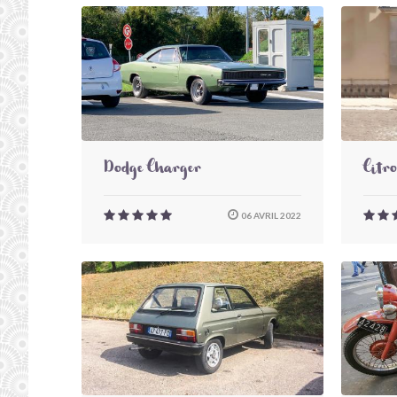
Dodge Charger
Citr
06 AVRIL 2022