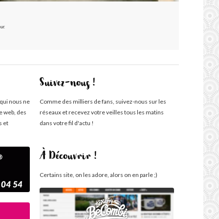
ur.
Suivez-nous !
 qui nous ne
Comme des milliers de fans, suivez-nous sur les
te web, des
réseaux et recevez votre veilles tous les matins
s et
dans votre fil d'actu !
À Découvrir !
Certains site, on les adore, alors on en parle ;)