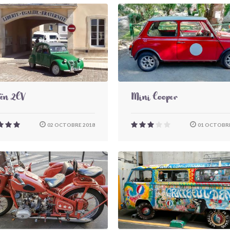
oën 2CV
Mini Cooper
02 OCTOBRE 2018
01 OCTOBRE