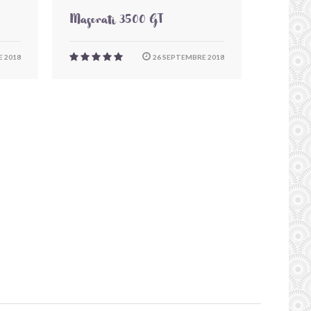
Maserati 3500 GT
 2018
26 SEPTEMBRE 2018