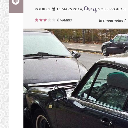
POUR CE
15 MARS 2014,
NOUS PROPOSE
Chris
8
votants
Et si vous votiez ?