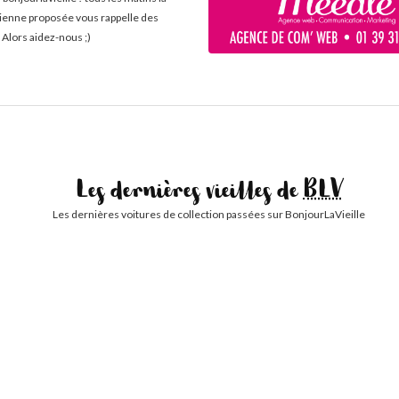
cienne proposée vous rappelle des
 Alors aidez-nous ;)
Les dernières vieilles de
BLV
Les dernières voitures de collection passées sur BonjourLaVieille