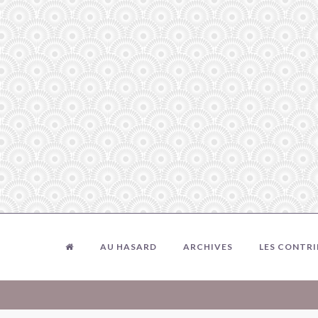
AU HASARD
ARCHIVES
LES CONTR