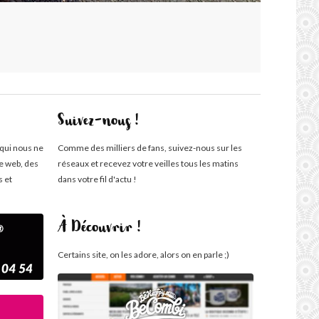
Suivez-nous !
 qui nous ne
Comme des milliers de fans, suivez-nous sur les
te web, des
réseaux et recevez votre veilles tous les matins
s et
dans votre fil d'actu !
À Découvrir !
Certains site, on les adore, alors on en parle ;)