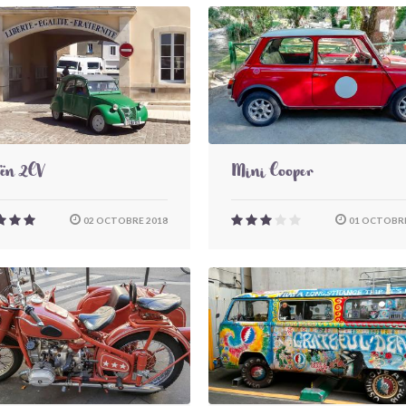
oën 2CV
Mini Cooper
02 OCTOBRE 2018
01 OCTOBRE