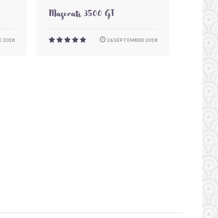
Maserati 3500 GT
 2018
26 SEPTEMBRE 2018