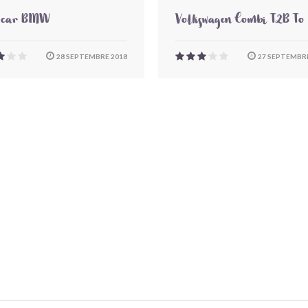
-car BMW
Volkswagen Combi T2B To
28 SEPTEMBRE 2018
27 SEPTEMBRE