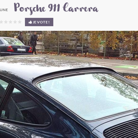
Porsche 911 Carrera
 UNE
JE VOTE !