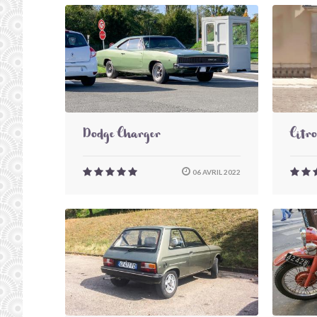
Dodge Charger
Citr
06 AVRIL 2022