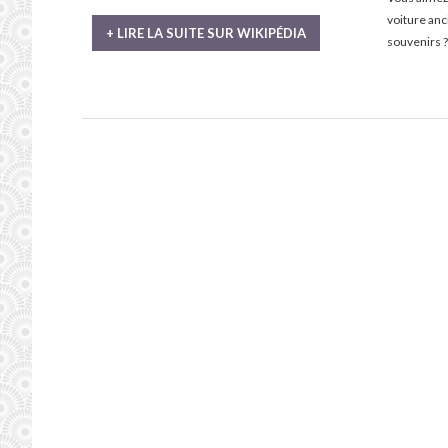
voiture an
+ LIRE LA SUITE SUR WIKIPÉDIA
souvenirs ?