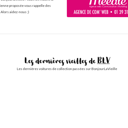
cienne proposée vous rappelle des
 Alors aidez-nous ;)
Les dernières vieilles de
BLV
Les dernières voitures de collection passées sur BonjourLaVieille