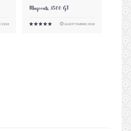
Maserati 3500 GT
 2018
26 SEPTEMBRE 2018