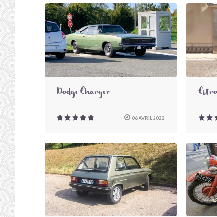
Dodge Charger
Citr
06 AVRIL 2022