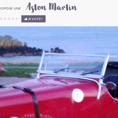
Aston Martin
ROPOSE UNE
JE VOTE !