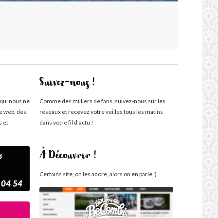
Suivez-nous !
 qui nous ne
Comme des milliers de fans, suivez-nous sur les
te web, des
réseaux et recevez votre veilles tous les matins
s et
dans votre fil d'actu !
À Découvrir !
Certains site, on les adore, alors on en parle ;)