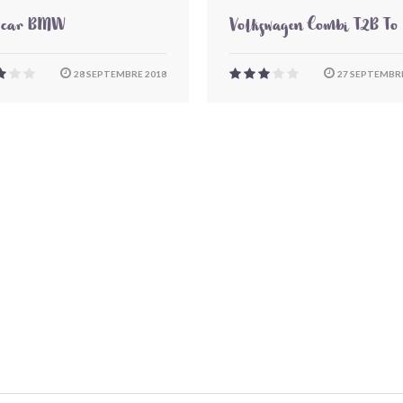
-car BMW
Volkswagen Combi T2B To
28 SEPTEMBRE 2018
27 SEPTEMBRE