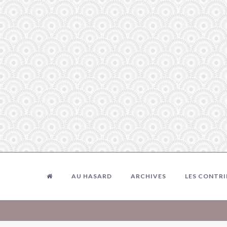
AU HASARD
ARCHIVES
LES CONTR