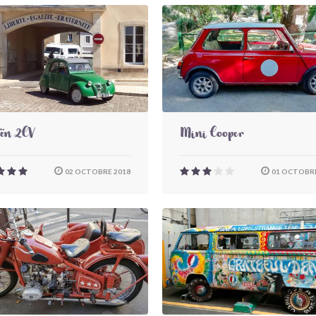
oën 2CV
Mini Cooper
02 OCTOBRE 2018
01 OCTOBRE