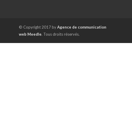
© Copyright 2017 by
Agence de communication
web Meedle
. Tous droits réservés.