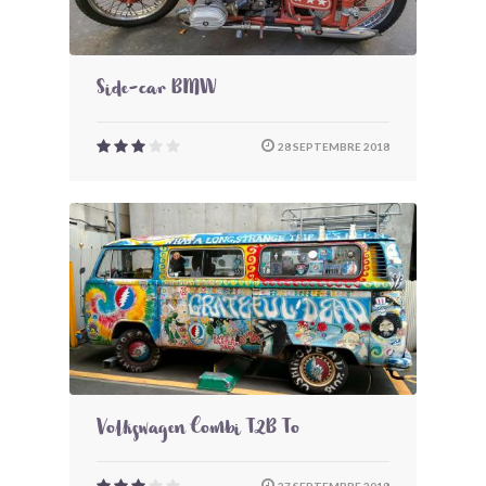
Side-car BMW
28 SEPTEMBRE 2018
Volkswagen Combi T2B To