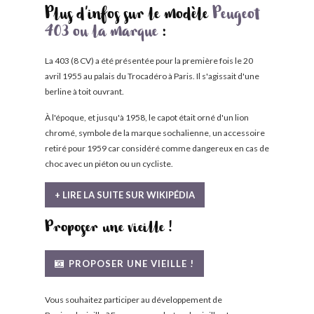
Plus d'infos sur le modèle
Peugeot
403 ou la marque
:
La 403 (8 CV) a été présentée pour la première fois le 20
avril 1955 au palais du Trocadéro à Paris. Il s'agissait d'une
berline à toit ouvrant.
À l'époque, et jusqu'à 1958, le capot était orné d'un lion
chromé, symbole de la marque sochalienne, un accessoire
retiré pour 1959 car considéré comme dangereux en cas de
choc avec un piéton ou un cycliste.
+ LIRE LA SUITE SUR WIKIPÉDIA
Proposer une vieille !
PROPOSER UNE VIEILLE !
Vous souhaitez participer au développement de