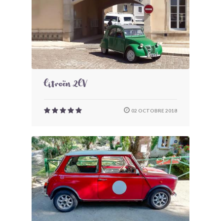
Citroën 2CV
02 OCTOBRE 2018