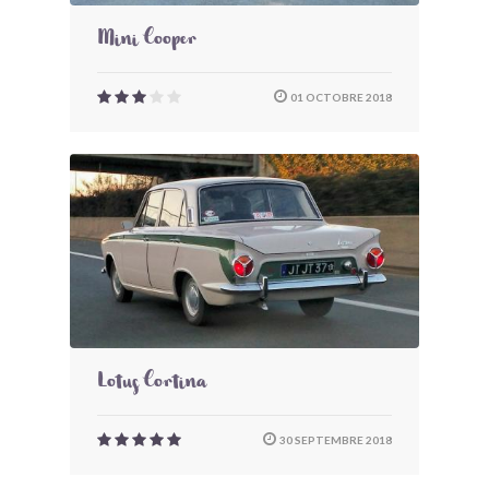
Mini Cooper
01 OCTOBRE 2018
Lotus Cortina
30 SEPTEMBRE 2018