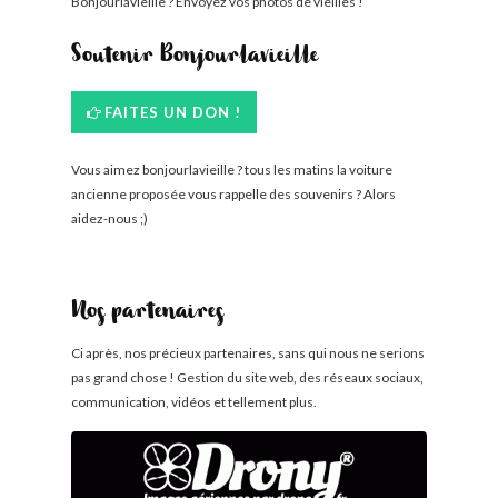
Bonjourlavieille ? Envoyez vos photos de vieilles !
Soutenir Bonjourlavieille
FAITES UN DON !
Vous aimez bonjourlavieille ? tous les matins la voiture
ancienne proposée vous rappelle des souvenirs ? Alors
aidez-nous ;)
Nos partenaires
Ci après, nos précieux partenaires, sans qui nous ne serions
pas grand chose ! Gestion du site web, des réseaux sociaux,
communication, vidéos et tellement plus.