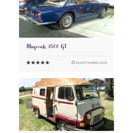
Maserati 3500 GT
26 SEPTEMBRE 2018