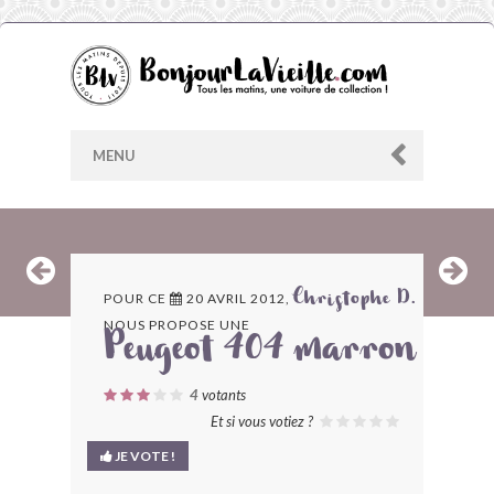
MENU
AU HASARD
POUR CE
20 AVRIL 2012,
Christophe D.
NOUS PROPOSE UNE
ARCHIVES
Peugeot 404 marron
LES CONTRIBUTEURS
4
votants
Et si vous votiez ?
LE BLOG
JE VOTE !