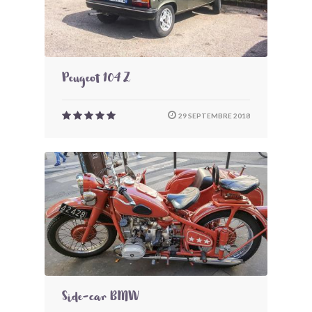
Peugeot 104 Z
29 SEPTEMBRE 2018
Side-car BMW