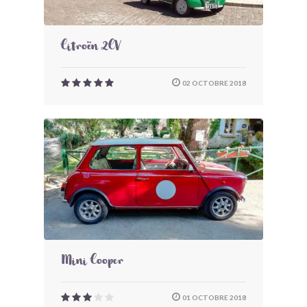
Citroën 2CV
02 OCTOBRE 2018
Mini Cooper
01 OCTOBRE 2018