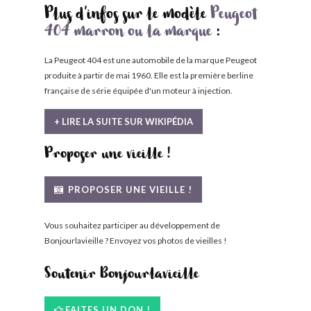
Plus d'infos sur le modèle
Peugeot
404 marron ou la marque
:
La Peugeot 404 est une automobile de la marque Peugeot
produite à partir de mai 1960. Elle est la première berline
française de série équipée d'un moteur à injection.
+ LIRE LA SUITE SUR WIKIPÉDIA
Proposer une vieille !
PROPOSER UNE VIEILLE !
Vous souhaitez participer au développement de
Bonjourlavieille ? Envoyez vos photos de vieilles !
Soutenir Bonjourlavieille
FAITES UN DON !