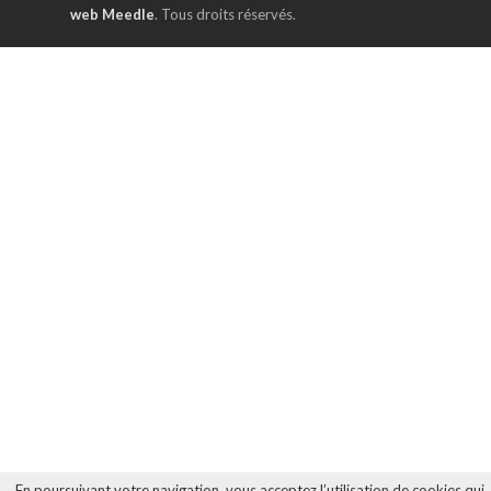
web Meedle
. Tous droits réservés.
En poursuivant votre navigation, vous acceptez l’utilisation de cookies qui