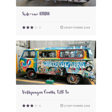
Side-car BMW
28 SEPTEMBRE 2018
Volkswagen Combi T2B To
27 SEPTEMBRE 2018