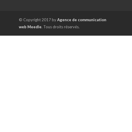
© Copyright 2017 by
Agence de communication
web Meedle
. Tous droits réservés.