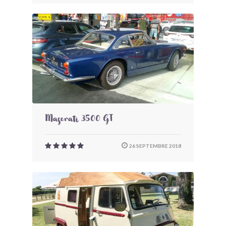
Maserati 3500 GT
26 SEPTEMBRE 2018