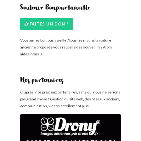
Soutenir Bonjourlavieille
FAITES UN DON !
Vous aimez bonjourlavieille ? tous les matins la voiture
ancienne proposée vous rappelle des souvenirs ? Alors
aidez-nous ;)
Nos partenaires
Ci après, nos précieux partenaires, sans qui nous ne serions
pas grand chose ! Gestion du site web, des réseaux sociaux,
communication, vidéos et tellement plus.