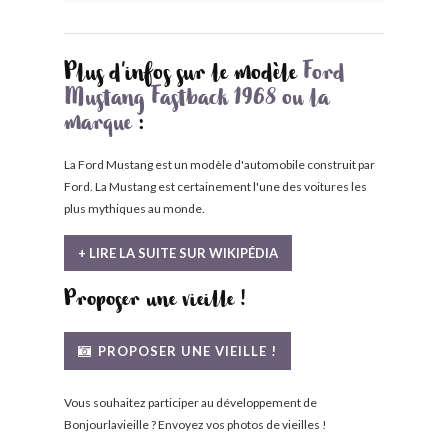
Plus d'infos sur le modèle
Ford
Mustang Fastback 1968 ou la
marque
:
La Ford Mustang est un modèle d'automobile construit par
Ford. La Mustang est certainement l'une des voitures les
plus mythiques au monde.
+ LIRE LA SUITE SUR WIKIPÉDIA
Proposer une vieille !
PROPOSER UNE VIEILLE !
Vous souhaitez participer au développement de
Bonjourlavieille ? Envoyez vos photos de vieilles !