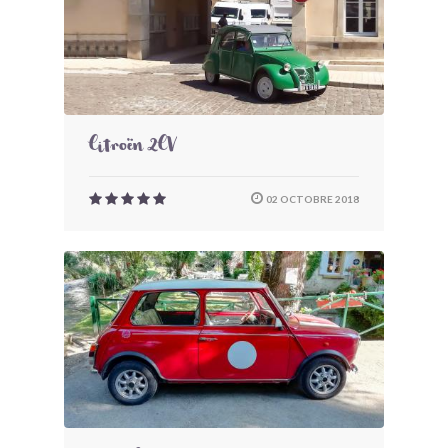
Citroën 2CV
02 OCTOBRE 2018