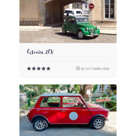
Citroën 2CV
02 OCTOBRE 2018