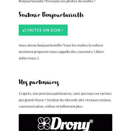
Bonjourlavieille ? Envoyez vos photos de vieilles !
Soutenir Bonjourlavieille
FAITES UN DON !
Vous aimez bonjourlavieille ? tous les matins la voiture
ancienne proposée vous rappelle des souvenirs ? Alors
aidez-nous ;)
Nos partenaires
Ci après, nos précieux partenaires, sans qui nous ne serions
pas grand chose ! Gestion du site web, des réseaux sociaux,
communication, vidéos et tellement plus.