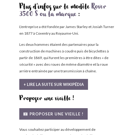
Plus d'infos sur le modèle
Rover
3500 S ou la marque
:
L'entreprise a été fondée par James Starley et Josiah Turner
en 1877 à Coventry au Royaume-Uni.
Les deux hommes étaient des partenaires pour la
construction de machines à coudre puis de bicyclettes à
partir de 1869, qui furent les premières à être dites « de
sécurité » avec des roues de même diamètre et la roue
arrière entrainée par une transmission à chaîne.
+ LIRE LA SUITE SUR WIKIPÉDIA
Proposer une vieille !
PROPOSER UNE VIEILLE !
Vous souhaitez participer au développement de