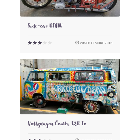
Side-car BMW
28 SEPTEMBRE 2018
Volkswagen Combi T2B To