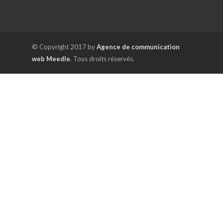
© Copyright 2017 by
Agence de communication
web Meedle
. Tous droits réservés.