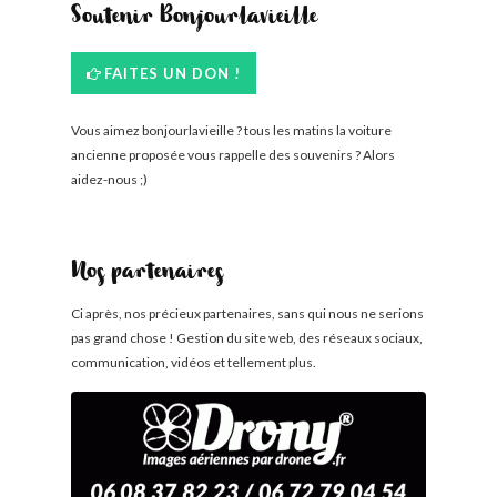
Soutenir Bonjourlavieille
FAITES UN DON !
Vous aimez bonjourlavieille ? tous les matins la voiture
ancienne proposée vous rappelle des souvenirs ? Alors
aidez-nous ;)
Nos partenaires
Ci après, nos précieux partenaires, sans qui nous ne serions
pas grand chose ! Gestion du site web, des réseaux sociaux,
communication, vidéos et tellement plus.