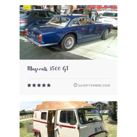
Maserati 3500 GT
26 SEPTEMBRE 2018