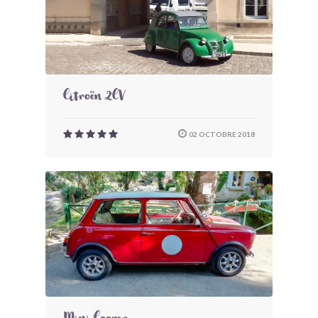
Citroën 2CV
02 OCTOBRE 2018