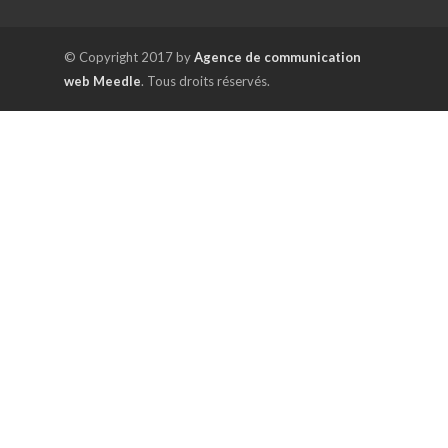
© Copyright 2017 by
Agence de communication
web Meedle
. Tous droits réservés.