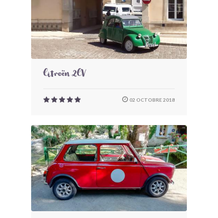
Citroën 2CV
02 OCTOBRE 2018