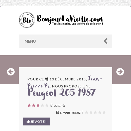
MENU
AU HASARD
POUR CE
10 DÉCEMBRE 2015,
Jean-
NOUS PROPOSE UNE
Pierre Pi.
ARCHIVES
Peugeot 205 1987
LES CONTRIBUTEURS
8
votants
Et si vous votiez ?
LE BLOG
JE VOTE !