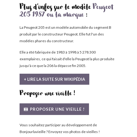
Plus d'infos sur le modèle
Peugeot
205 1987 ou la marque
:
La Peugeot 205 est un modèle automobile du segment B
produit par le constructeur Peugeot. Elle fut l'un des
modèles phares du constructeur.
Elle a été fabriquée de 1983 à 1998 à 5 278 300
exemplaires, ce qui faisait d'elle la Peugeot la plus produite
jusqu'à ce que la 206 la dépasse fin 2005.
+ LIRE LA SUITE SUR WIKIPÉDIA
Proposer une vieille !
PROPOSER UNE VIEILLE !
Vous souhaitez participer au développement de
Bonjourlavieille ? Envoyez vos photos de vieilles !