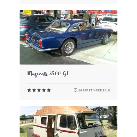
Maserati 3500 GT
26 SEPTEMBRE 2018