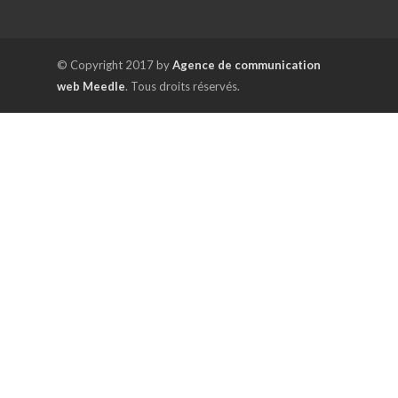
© Copyright 2017 by
Agence de communication
web Meedle
. Tous droits réservés.