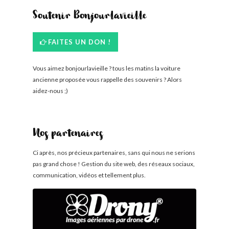
Soutenir Bonjourlavieille
FAITES UN DON !
Vous aimez bonjourlavieille ? tous les matins la voiture
ancienne proposée vous rappelle des souvenirs ? Alors
aidez-nous ;)
Nos partenaires
Ci après, nos précieux partenaires, sans qui nous ne serions
pas grand chose ! Gestion du site web, des réseaux sociaux,
communication, vidéos et tellement plus.