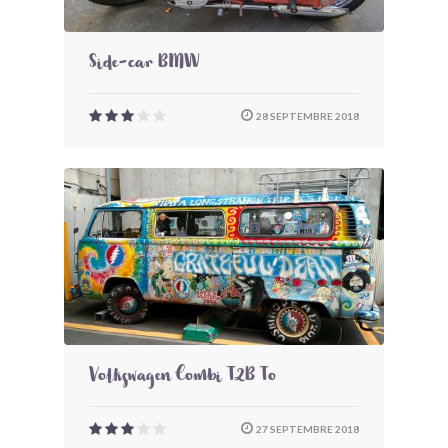
Side-car BMW
28 SEPTEMBRE 2018
Volkswagen Combi T2B To
27 SEPTEMBRE 2018