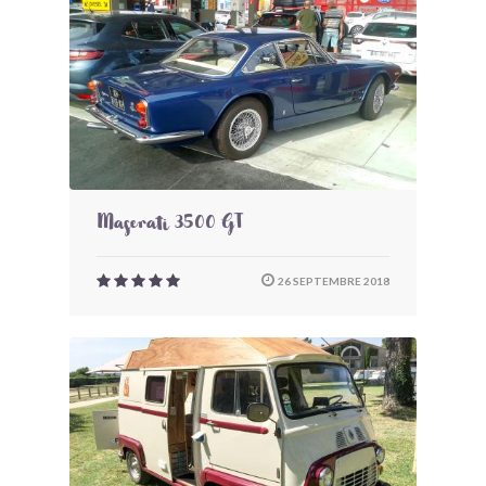
Maserati 3500 GT
26 SEPTEMBRE 2018