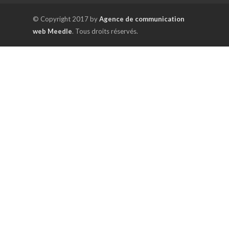
© Copyright 2017 by
Agence de communication
web Meedle
. Tous droits réservés.