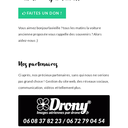
FAITES UN DON !
Vous aimez bonjourlavieille ? tous les matins la voiture
ancienne proposée vous rappelle des souvenirs ? Alors
aidez-nous ;)
Nos partenaires
Ci après, nos précieux partenaires, sans qui nous ne serions
pas grand chose ! Gestion du site web, des réseaux sociaux,
communication, vidéos et tellement plus.