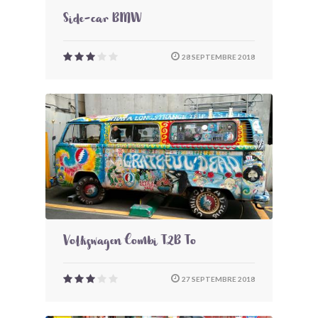
Side-car BMW
28 SEPTEMBRE 2018
Volkswagen Combi T2B To
27 SEPTEMBRE 2018