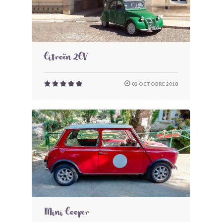
Citroën 2CV
02 OCTOBRE 2018
Mini Cooper