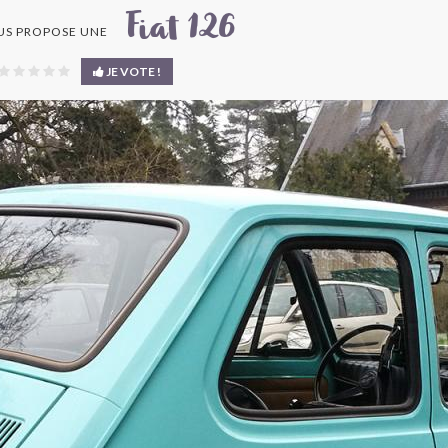
Fiat 126
S PROPOSE UNE
JE VOTE !