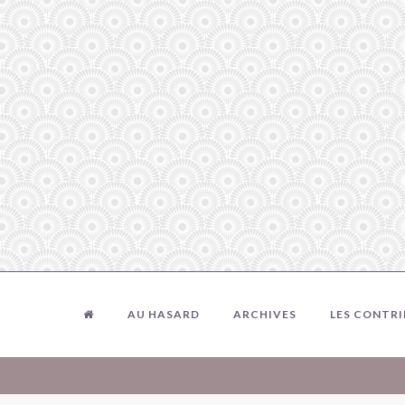
AU HASARD
ARCHIVES
LES CONTR