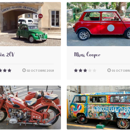
oën 2CV
Mini Cooper
02 OCTOBRE 2018
01 OCTOBRE