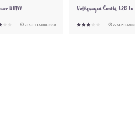
-car BMW
Volkswagen Combi T2B To
28 SEPTEMBRE 2018
27 SEPTEMBRE