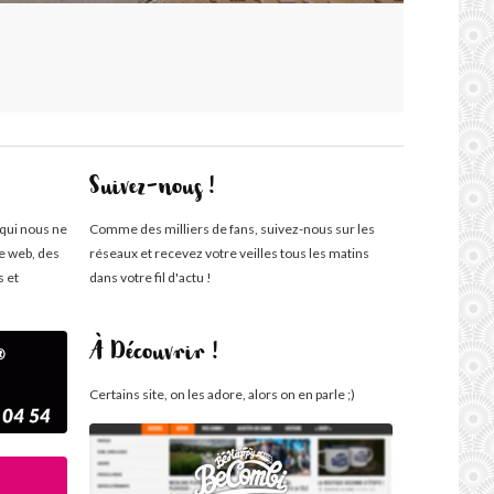
Suivez-nous !
 qui nous ne
Comme des milliers de fans, suivez-nous sur les
te web, des
réseaux et recevez votre veilles tous les matins
s et
dans votre fil d'actu !
À Découvrir !
Certains site, on les adore, alors on en parle ;)