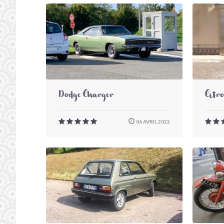
Dodge Charger
Citr
06 AVRIL 2022