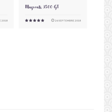
Maserati 3500 GT
 2018
26 SEPTEMBRE 2018