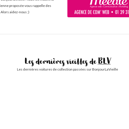
cienne proposée vous rappelle des
 Alors aidez-nous ;)
Les dernières vieilles de
BLV
Les dernières voitures de collection passées sur BonjourLaVieille