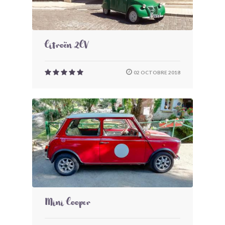
Citroën 2CV
02 OCTOBRE 2018
Mini Cooper