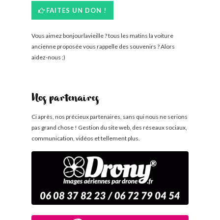
FAITES UN DON !
Vous aimez bonjourlavieille ? tous les matins la voiture
ancienne proposée vous rappelle des souvenirs ? Alors
aidez-nous ;)
Nos partenaires
Ci après, nos précieux partenaires, sans qui nous ne serions
pas grand chose ! Gestion du site web, des réseaux sociaux,
communication, vidéos et tellement plus.