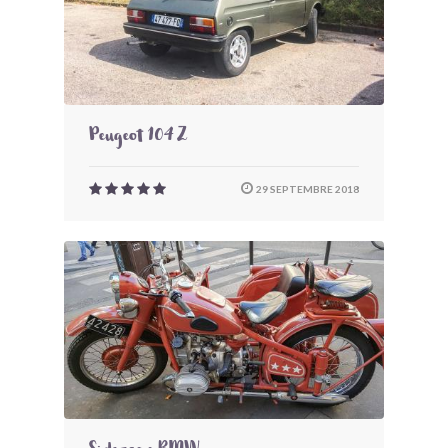
Peugeot 104 Z
29 SEPTEMBRE 2018