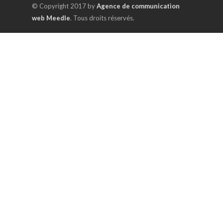
© Copyright 2017 by
Agence de communication
web Meedle
. Tous droits réservés.