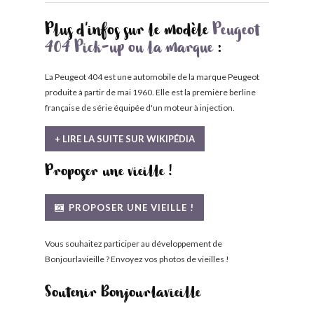
Plus d'infos sur le modèle
Peugeot
404 Pick-up ou la marque
:
La Peugeot 404 est une automobile de la marque Peugeot
produite à partir de mai 1960. Elle est la première berline
française de série équipée d'un moteur à injection.
+ LIRE LA SUITE SUR WIKIPÉDIA
Proposer une vieille !
PROPOSER UNE VIEILLE !
Vous souhaitez participer au développement de
Bonjourlavieille ? Envoyez vos photos de vieilles !
Soutenir Bonjourlavieille