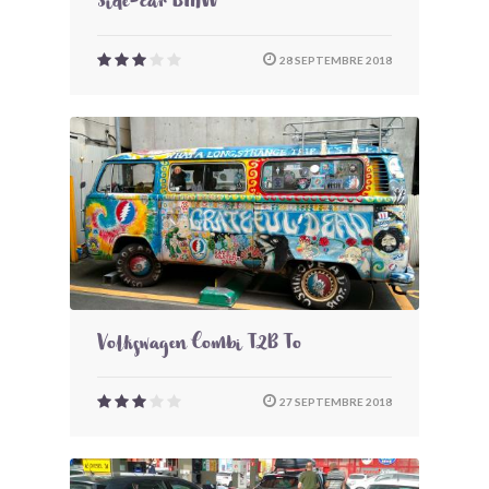
Side-car BMW
28 SEPTEMBRE 2018
Volkswagen Combi T2B To
27 SEPTEMBRE 2018