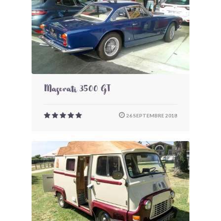
Maserati 3500 GT
26 SEPTEMBRE 2018