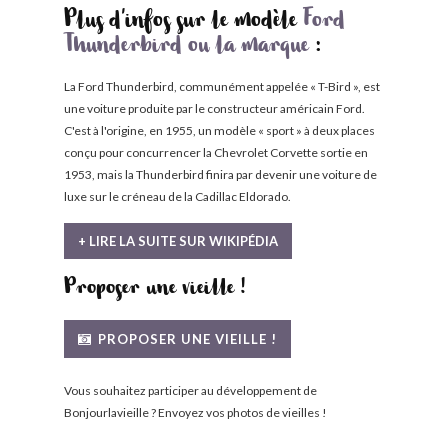
Plus d'infos sur le modèle
Ford
Thunderbird ou la marque
:
La Ford Thunderbird, communément appelée « T-Bird », est
une voiture produite par le constructeur américain Ford.
C'est à l'origine, en 1955, un modèle « sport » à deux places
conçu pour concurrencer la Chevrolet Corvette sortie en
1953, mais la Thunderbird finira par devenir une voiture de
luxe sur le créneau de la Cadillac Eldorado.
+ LIRE LA SUITE SUR WIKIPÉDIA
Proposer une vieille !
PROPOSER UNE VIEILLE !
Vous souhaitez participer au développement de
Bonjourlavieille ? Envoyez vos photos de vieilles !