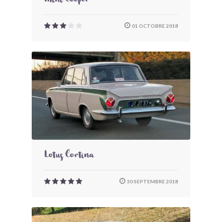
Mini Cooper
01 OCTOBRE 2018
Lotus Cortina
30 SEPTEMBRE 2018