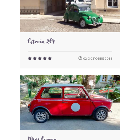
Citroën 2CV
02 OCTOBRE 2018