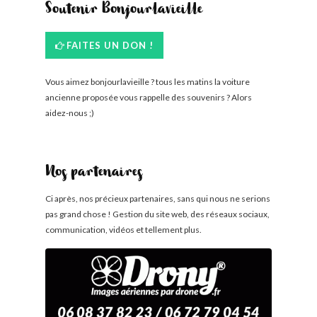
Soutenir Bonjourlavieille
FAITES UN DON !
Vous aimez bonjourlavieille ? tous les matins la voiture
ancienne proposée vous rappelle des souvenirs ? Alors
aidez-nous ;)
Nos partenaires
Ci après, nos précieux partenaires, sans qui nous ne serions
pas grand chose ! Gestion du site web, des réseaux sociaux,
communication, vidéos et tellement plus.