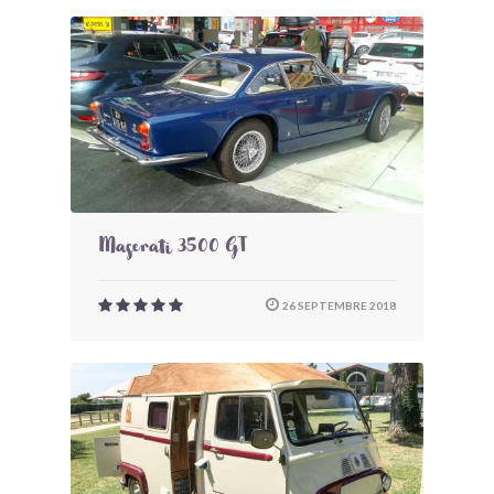
Maserati 3500 GT
26 SEPTEMBRE 2018