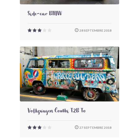
Side-car BMW
28 SEPTEMBRE 2018
Volkswagen Combi T2B To
27 SEPTEMBRE 2018