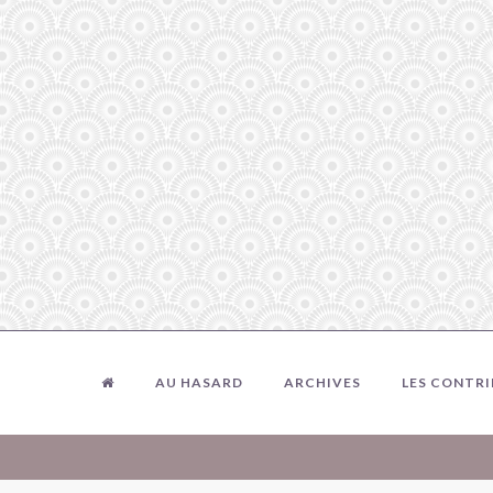
AU HASARD
ARCHIVES
LES CONTR