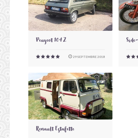
Peugeot 104 Z
Side
29 SEPTEMBRE 2018
Renault Estafette