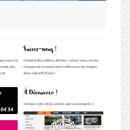
Suivez-nous !
 qui nous ne
Comme des milliers de fans, suivez-nous sur les
te web, des
réseaux et recevez votre veilles tous les matins
s et
dans votre fil d'actu !
À Découvrir !
Certains site, on les adore, alors on en parle ;)