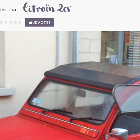
Citroën 2cv
OSE UNE
JE VOTE !