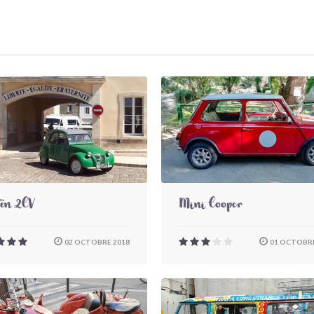
oën 2CV
Mini Cooper
02 OCTOBRE 2018
01 OCTOBRE