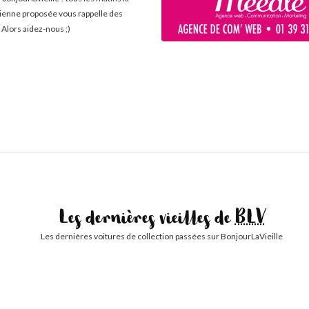
cienne proposée vous rappelle des
 Alors aidez-nous ;)
Les dernières vieilles de
BLV
Les dernières voitures de collection passées sur BonjourLaVieille