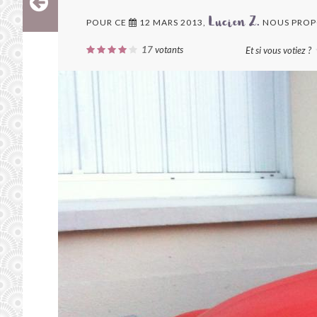
POUR CE
12 MARS 2013,
NOUS PROP
Lucien Z.
17
votants
Et si vous votiez ?