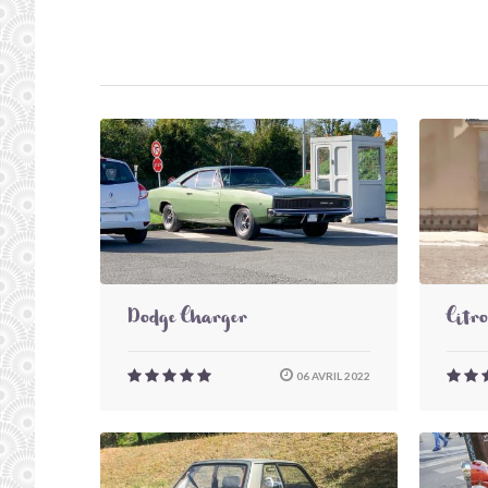
Dodge Charger
Citr
06 AVRIL 2022