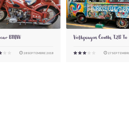
-car BMW
Volkswagen Combi T2B To
28 SEPTEMBRE 2018
27 SEPTEMBRE