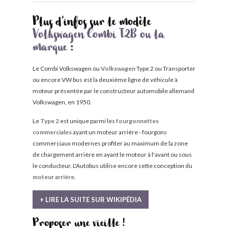
Plus d'infos sur le modèle
Volkswagen Combi T2B ou la
marque
:
Le Combi Volkswagen ou
Volkswagen
Type 2 ou Transporter
ou encore VW bus est la deuxième ligne de véhicule à
moteur présentée par le constructeur automobile allemand
Volkswagen, en 1950.
Le
Type 2
est unique parmi les
fourgonnettes
commerciales
ayant un moteur arrière - fourgons
commerciaux modernes profiter au maximum de la zone
de chargement arrière en ayant le moteur à l'avant ou sous
le conducteur. L'Autobus utilise encore cette conception du
moteur arrière
.
+ LIRE LA SUITE SUR WIKIPÉDIA
Proposer une vieille !