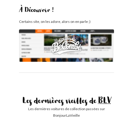
À Découvrir !
Certains site, on les adore, alors on en parle ;)
Les dernières vieilles de
BLV
Les dernières voitures de collection passées sur
BonjourLaVieille