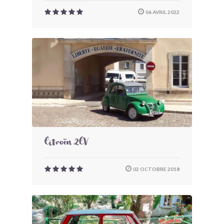
06 AVRIL 2022
Citroën 2CV
02 OCTOBRE 2018