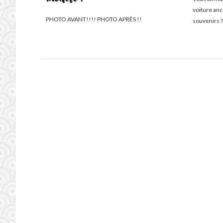
modèle :
voiture an
PHOTO AVANT!!!! PHOTO APRÈS !!
souvenirs ?