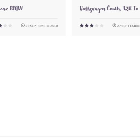
-car BMW
Volkswagen Combi T2B To
28 SEPTEMBRE 2018
27 SEPTEMBRE