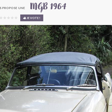
MGB 1964
 PROPOSE UNE
JE VOTE !