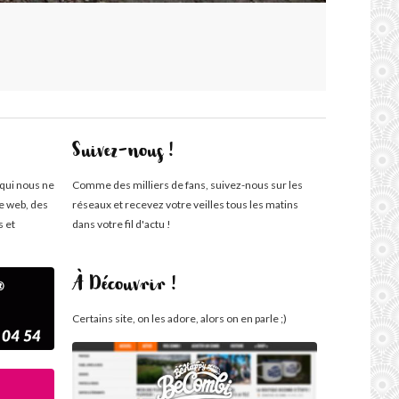
Suivez-nous !
 qui nous ne
Comme des milliers de fans, suivez-nous sur les
te web, des
réseaux et recevez votre veilles tous les matins
s et
dans votre fil d'actu !
À Découvrir !
Certains site, on les adore, alors on en parle ;)