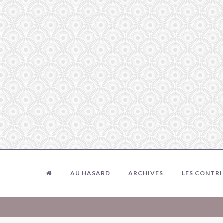
AU HASARD
ARCHIVES
LES CONTR