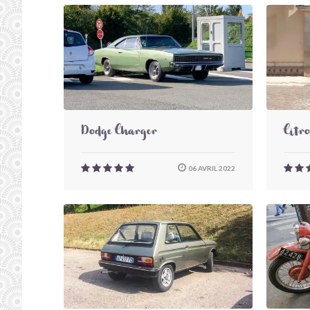
Dodge Charger
Citr
06 AVRIL 2022