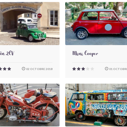
oën 2CV
Mini Cooper
02 OCTOBRE 2018
01 OCTOBRE