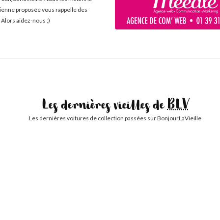
cienne proposée vous rappelle des
 Alors aidez-nous ;)
Les dernières vieilles de
BLV
Les dernières voitures de collection passées sur BonjourLaVieille