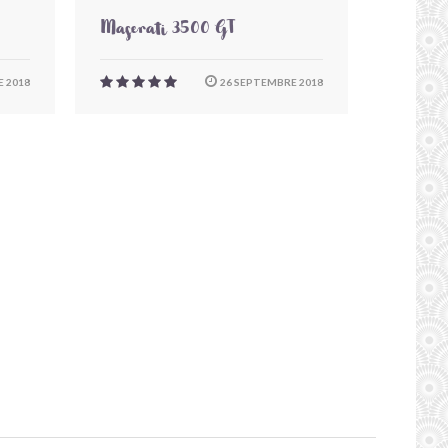
Maserati 3500 GT
 2018
26 SEPTEMBRE 2018