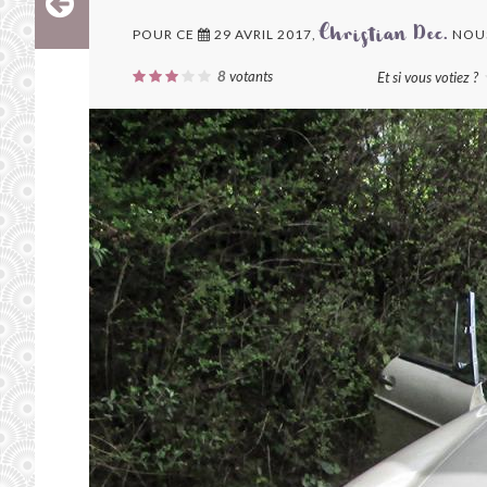
POUR CE
29 AVRIL 2017,
NOUS
Christian Dec.
8
votants
Et si vous votiez ?