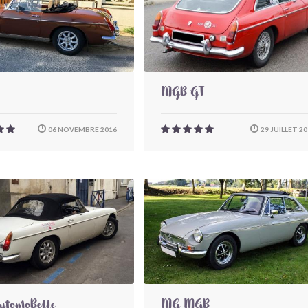
MGB GT
06 NOVEMBRE 2016
29 JUILLET 2
tomoBelle
MG MGB