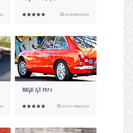
15
24 FÉVRIER 2015
MGB GT 1973
14
25 OCTOBRE 2013