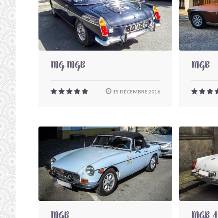
MG MGB
MGB
15 DÉCEMBRE 2016
MGB
MGB Au