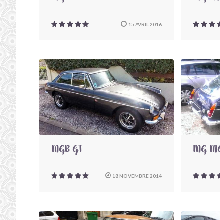
15 AVRIL 2016
MGB GT
MG MG
18 NOVEMBRE 2014