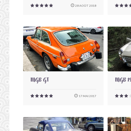
28 AOÛT 2018
MGB GT
MGB 1
17 MAI 2017