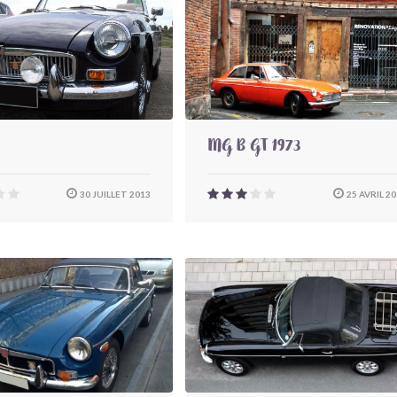
MG B GT 1973
30 JUILLET 2013
25 AVRIL 2