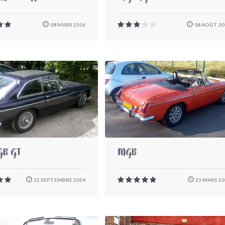
08 MARS 2016
08 AOÛT 20
B GT
MGB
22 SEPTEMBRE 2014
23 MARS 20