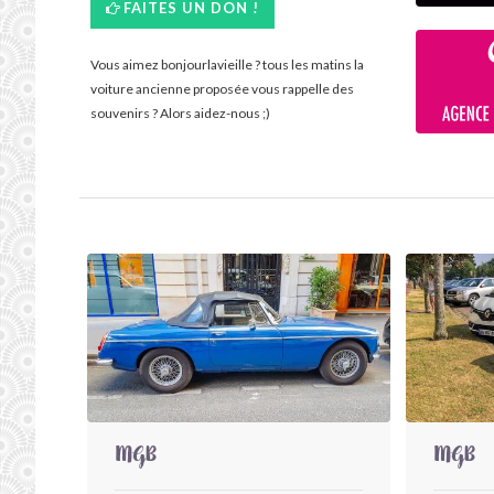
FAITES UN DON !
Vous aimez bonjourlavieille ? tous les matins la
voiture ancienne proposée vous rappelle des
souvenirs ? Alors aidez-nous ;)
MGB
MGB