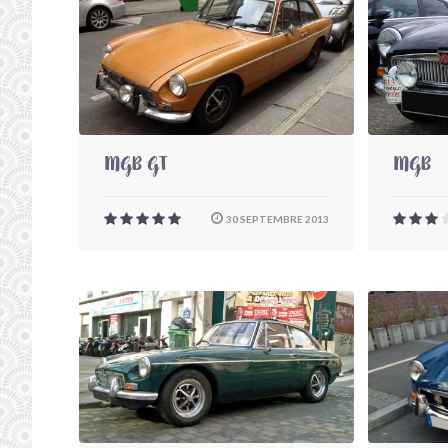
MGB GT
MGB
30 SEPTEMBRE 2013