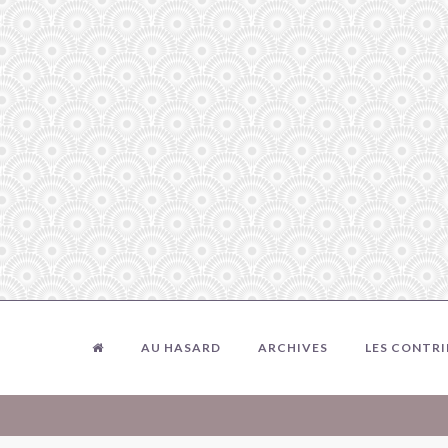
AU HASARD
ARCHIVES
LES CONTR