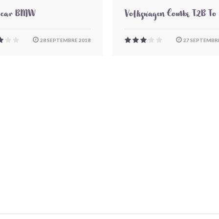
-car BMW
Volkswagen Combi T2B To
28 SEPTEMBRE 2018
27 SEPTEMBRE