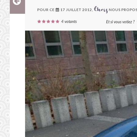
POUR CE
17 JUILLET 2012,
NOUS PROPOS
Chris
4
votants
Et si vous votiez ?