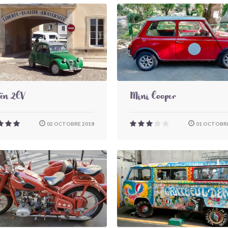
oën 2CV
Mini Cooper
02 OCTOBRE 2018
01 OCTOBRE