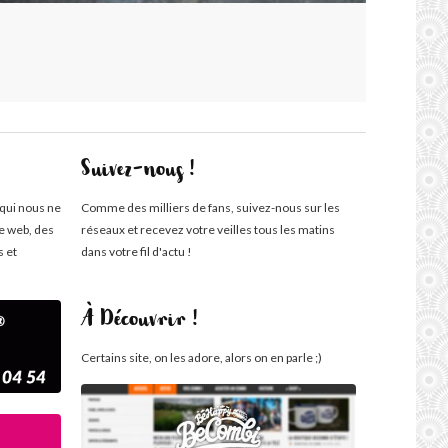
Suivez-nous !
 qui nous ne
Comme des milliers de fans, suivez-nous sur les
te web, des
réseaux et recevez votre veilles tous les matins
s et
dans votre fil d'actu !
À Découvrir !
Certains site, on les adore, alors on en parle ;)