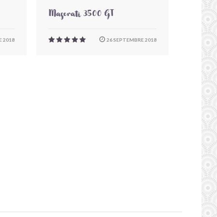
Maserati 3500 GT
 2018
26 SEPTEMBRE 2018