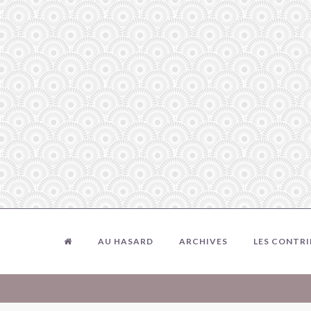
AU HASARD
ARCHIVES
LES CONTR