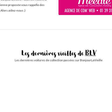
cienne proposée vous rappelle des
 Alors aidez-nous ;)
Les dernières vieilles de
BLV
Les dernières voitures de collection passées sur BonjourLaVieille