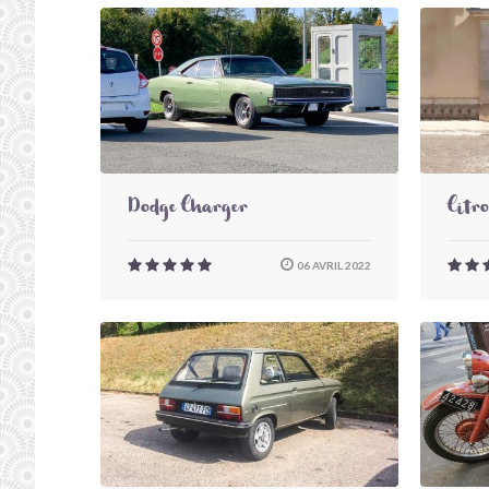
Dodge Charger
Citr
06 AVRIL 2022