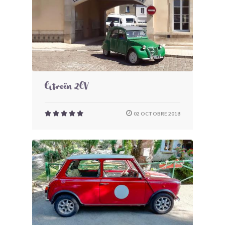
Citroën 2CV
02 OCTOBRE 2018