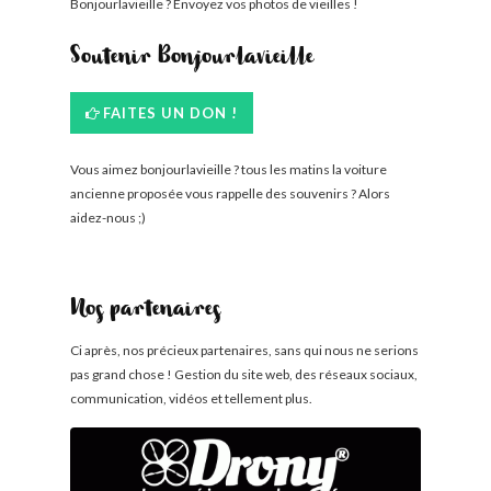
Bonjourlavieille ? Envoyez vos photos de vieilles !
Soutenir Bonjourlavieille
FAITES UN DON !
Vous aimez bonjourlavieille ? tous les matins la voiture
ancienne proposée vous rappelle des souvenirs ? Alors
aidez-nous ;)
Nos partenaires
Ci après, nos précieux partenaires, sans qui nous ne serions
pas grand chose ! Gestion du site web, des réseaux sociaux,
communication, vidéos et tellement plus.