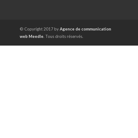
© Copyright 2017 by
Agence de communication
web Meedle
. Tous droits réservés.