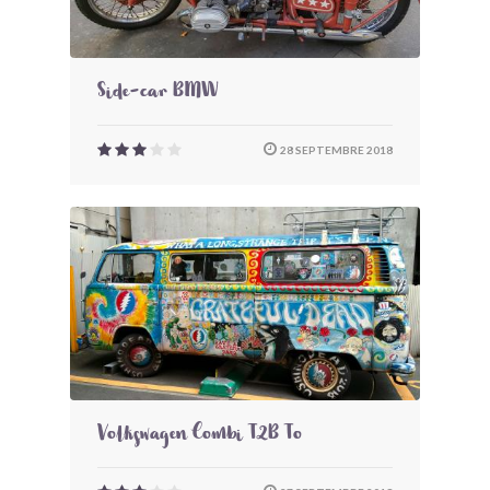
Side-car BMW
28 SEPTEMBRE 2018
Volkswagen Combi T2B To