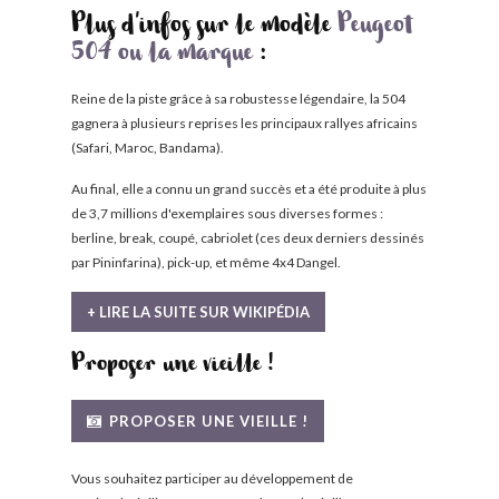
Plus d'infos sur le modèle
Peugeot
504 ou la marque
:
Reine de la piste grâce à sa robustesse légendaire, la 504
gagnera à plusieurs reprises les principaux rallyes africains
(Safari, Maroc, Bandama).
Au final, elle a connu un grand succès et a été produite à plus
de 3,7 millions d'exemplaires sous diverses formes :
berline, break, coupé, cabriolet (ces deux derniers dessinés
par Pininfarina), pick-up, et même 4x4 Dangel.
+ LIRE LA SUITE SUR WIKIPÉDIA
Proposer une vieille !
PROPOSER UNE VIEILLE !
Vous souhaitez participer au développement de