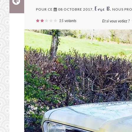
POUR CE
08 OCTOBRE 2017,
NOUS PRO
Eric B.
15
votants
Et si vous votiez ?