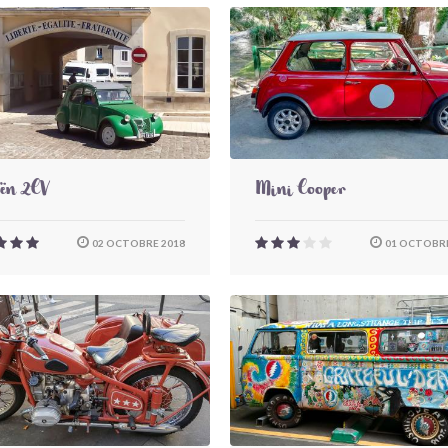
oën 2CV
Mini Cooper
02 OCTOBRE 2018
01 OCTOBRE