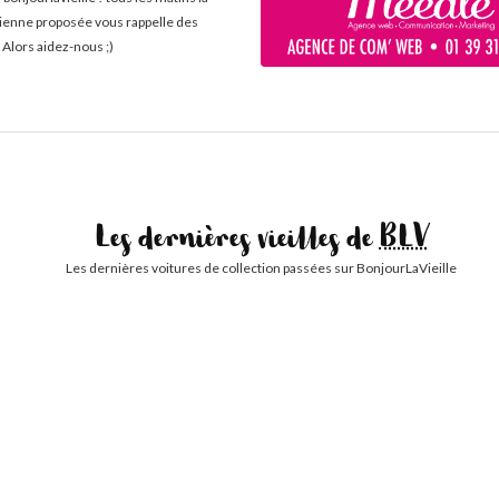
cienne proposée vous rappelle des
 Alors aidez-nous ;)
Les dernières vieilles de
BLV
Les dernières voitures de collection passées sur BonjourLaVieille