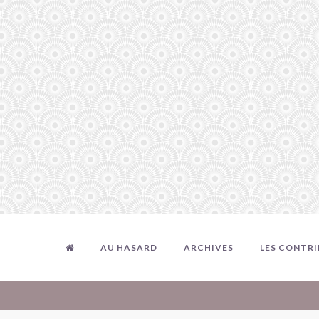
AU HASARD
ARCHIVES
LES CONTR