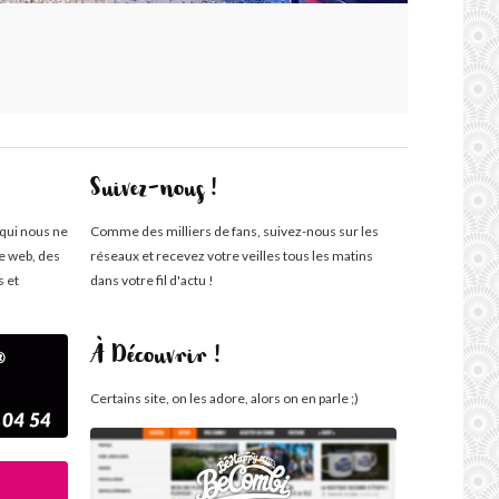
Suivez-nous !
 qui nous ne
Comme des milliers de fans, suivez-nous sur les
te web, des
réseaux et recevez votre veilles tous les matins
s et
dans votre fil d'actu !
À Découvrir !
Certains site, on les adore, alors on en parle ;)