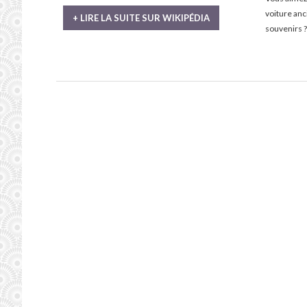
voiture an
+ LIRE LA SUITE SUR WIKIPÉDIA
souvenirs ?