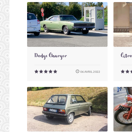
Dodge Charger
Citr
06 AVRIL 2022