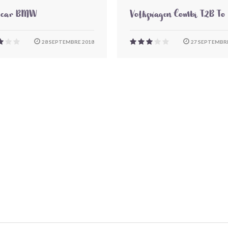
-car BMW
Volkswagen Combi T2B To
28 SEPTEMBRE 2018
27 SEPTEMBRE