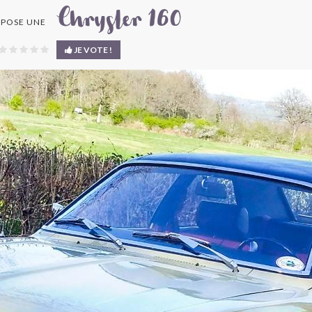
Chrysler 160
POSE UNE
JE VOTE !