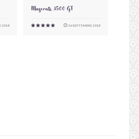
Maserati 3500 GT
 2018
26 SEPTEMBRE 2018