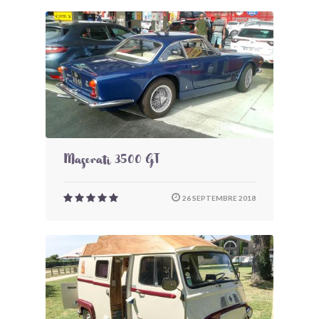
Maserati 3500 GT
26 SEPTEMBRE 2018