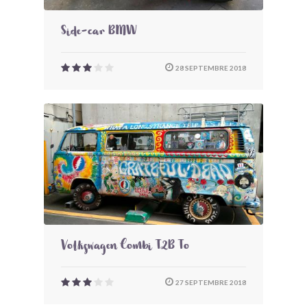
Side-car BMW
28 SEPTEMBRE 2018
Volkswagen Combi T2B To
27 SEPTEMBRE 2018