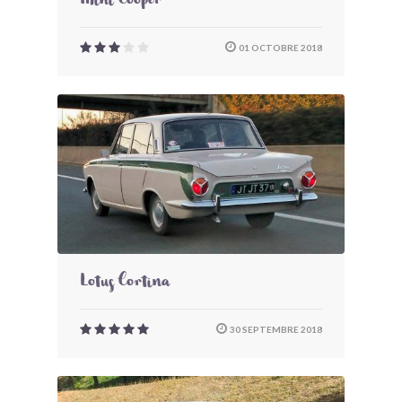
Mini Cooper
01 OCTOBRE 2018
Lotus Cortina
30 SEPTEMBRE 2018