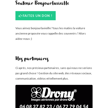
Soutenir Bonjourlavieille
FAITES UN DON !
Vous aimez bonjourlavieille ? tous les matins la voiture
ancienne proposée vous rappelle des souvenirs ? Alors
aidez-nous ;)
Nos partenaires
Ci après, nos précieux partenaires, sans qui nous ne serions
pas grand chose ! Gestion du site web, des réseaux sociaux,
communication, vidéos et tellement plus.