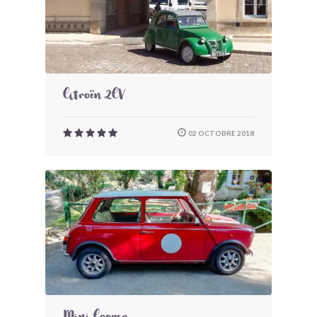
Citroën 2CV
02 OCTOBRE 2018