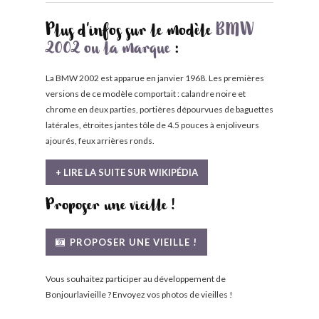
Plus d'infos sur le modèle
BMW
2002 ou la marque
:
La BMW 2002 est apparue en janvier 1968. Les premières
versions de ce modèle comportait : calandre noire et
chrome en deux parties, portières dépourvues de baguettes
latérales, étroites jantes tôle de 4.5 pouces à enjoliveurs
ajourés, feux arrières ronds.
+ LIRE LA SUITE SUR WIKIPÉDIA
Proposer une vieille !
PROPOSER UNE VIEILLE !
Vous souhaitez participer au développement de
Bonjourlavieille ? Envoyez vos photos de vieilles !