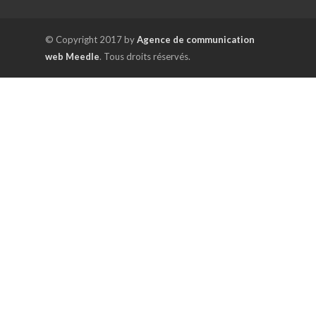
© Copyright 2017 by
Agence de communication
web Meedle
. Tous droits réservés.