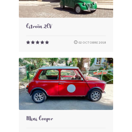
Citroën 2CV
02 OCTOBRE 2018
Mini Cooper