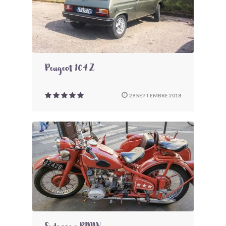
Peugeot 104 Z
29 SEPTEMBRE 2018