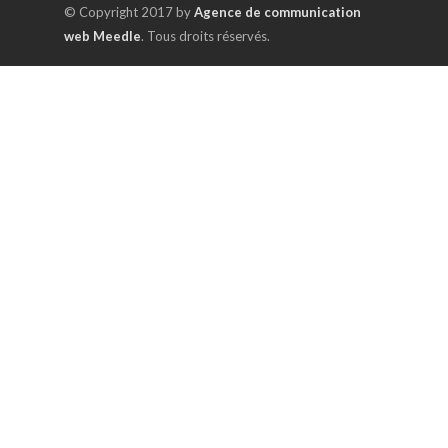
© Copyright 2017 by
Agence de communication
web Meedle
. Tous droits réservés.