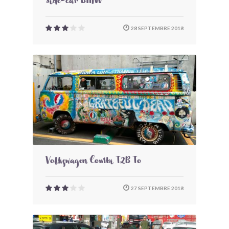
Side-car BMW
28 SEPTEMBRE 2018
Volkswagen Combi T2B To
27 SEPTEMBRE 2018