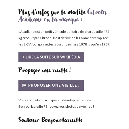
Plus d'infos sur le modèle
Citroën
Acadiane ou la marque
:
L'Acadiane est un petit véhicule utilitaire de charge utile 475
kg produit par Citroën. Il est dérivé de la Dyane et remplace
les 2 CV fourgonnettes à partir de mars 1978 jusqu'en 1987.
+ LIRE LA SUITE SUR WIKIPÉDIA
Proposer une vieille !
PROPOSER UNE VIEILLE !
Vous souhaitez participer au développement de
Bonjourlavieille ? Envoyez vos photos de vieilles !
Soutenir Bonjourlavieille