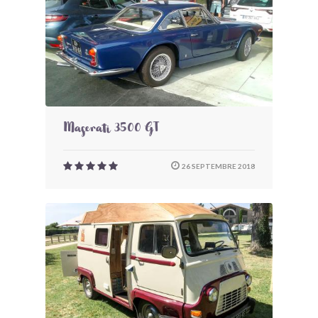
Maserati 3500 GT
26 SEPTEMBRE 2018