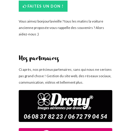
FAITES UN DON !
Vous aimez bonjourlavieille ? tous les matins la voiture
ancienne proposée vous rappelle des souvenirs ? Alors
aidez-nous ;)
Nos partenaires
Ci après, nos précieux partenaires, sans qui nous ne serions
pas grand chose ! Gestion du site web, des réseaux sociaux,
communication, vidéos et tellement plus.