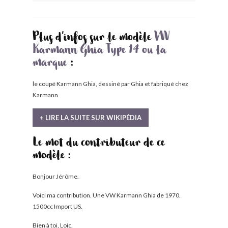
Plus d'infos sur le modèle
VW
Karmann Ghia Type 14 ou la
marque
:
le coupé Karmann Ghia, dessiné par Ghia et fabriqué chez
Karmann
+ LIRE LA SUITE SUR WIKIPÉDIA
Le mot du contributeur de ce
modèle :
Bonjour Jérôme.
Voici ma contribution. Une VW Karmann Ghia de 1970.
1500cc Import US.
Bien à toi, Loic.