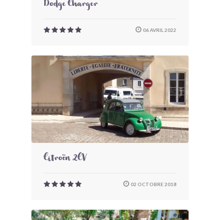
Dodge Charger
06 AVRIL 2022
Citroën 2CV
02 OCTOBRE 2018