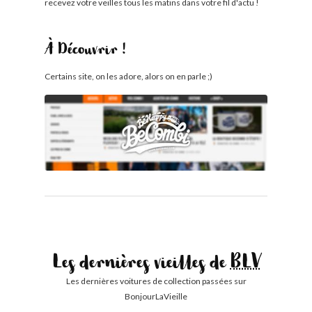
recevez votre veilles tous les matins dans votre fil d'actu !
À Découvrir !
Certains site, on les adore, alors on en parle ;)
Les dernières vieilles de
BLV
Les dernières voitures de collection passées sur
BonjourLaVieille