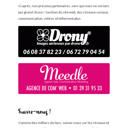
Ci après, nos précieux partenaires, sans qui nous ne serions
pas grand chose ! Gestion du site web, des réseaux sociaux,
communication, vidéos et tellement plus.
Suivez-nous !
Comme des milliers de fans, suivez-nous sur les réseaux et