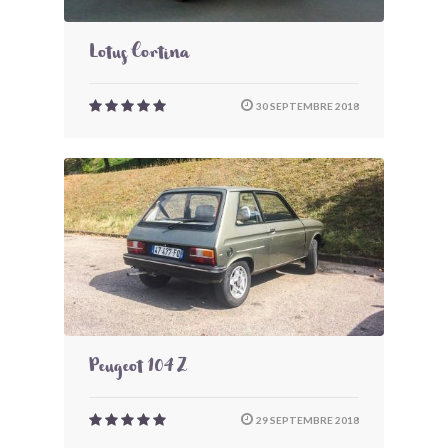
Lotus Cortina
30 SEPTEMBRE 2018
Peugeot 104 Z
29 SEPTEMBRE 2018