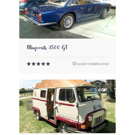
Maserati 3500 GT
26 SEPTEMBRE 2018