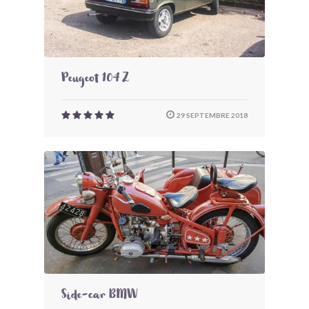
Peugeot 104 Z
29 SEPTEMBRE 2018
Side-car BMW