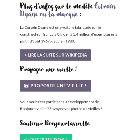
Plus d'infos sur le modèle
Citroën
Dyane ou la marque
:
La Citroën Dyane est une voiture fabriquée par le
constructeur français Citroën à 1,4 million d'exemplaires à
partir d'août 1967 jusqu'en 1983.
+ LIRE LA SUITE SUR WIKIPÉDIA
Proposer une vieille !
PROPOSER UNE VIEILLE !
Vous souhaitez participer au développement de
Bonjourlavieille ? Envoyez vos photos de vieilles !
Soutenir Bonjourlavieille
FAITES UN DON !