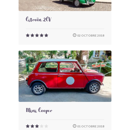
Citroën 2CV
02 OCTOBRE 2018
Mini Cooper
01 OCTOBRE 2018