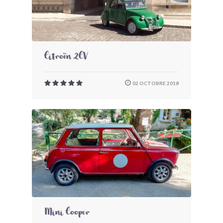
Citroën 2CV
02 OCTOBRE 2018
Mini Cooper