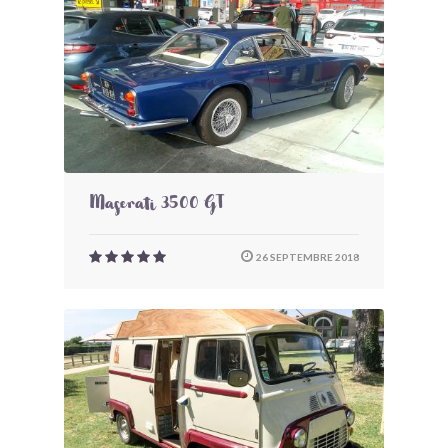
Maserati 3500 GT
26 SEPTEMBRE 2018