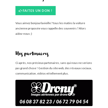
FAITES UN DON !
Vous aimez bonjourlavieille ? tous les matins la voiture
ancienne proposée vous rappelle des souvenirs ? Alors
aidez-nous ;)
Nos partenaires
Ci après, nos précieux partenaires, sans qui nous ne serions
pas grand chose ! Gestion du site web, des réseaux sociaux,
communication, vidéos et tellement plus.