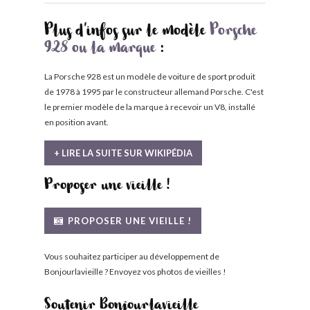
Plus d'infos sur le modèle
Porsche
928 ou la marque
:
La Porsche 928 est un modèle de voiture de sport produit
de 1978 à 1995 par le constructeur allemand Porsche. C'est
le premier modèle de la marque à recevoir un V8, installé
en position avant.
+ LIRE LA SUITE SUR WIKIPÉDIA
Proposer une vieille !
PROPOSER UNE VIEILLE !
Vous souhaitez participer au développement de
Bonjourlavieille ? Envoyez vos photos de vieilles !
Soutenir Bonjourlavieille