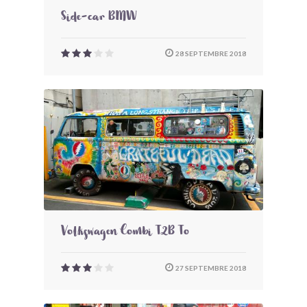
Side-car BMW
28 SEPTEMBRE 2018
Volkswagen Combi T2B To
27 SEPTEMBRE 2018