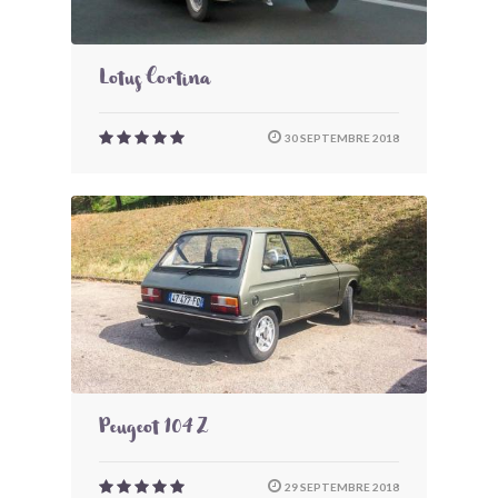
Lotus Cortina
30 SEPTEMBRE 2018
Peugeot 104 Z
29 SEPTEMBRE 2018