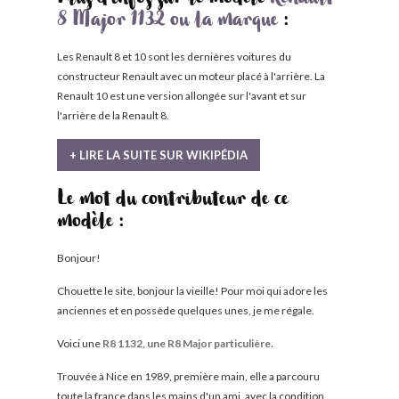
Plus d'infos sur le modèle
Renault
8 Major 1132 ou la marque
:
Les Renault 8 et 10 sont les dernières voitures du
constructeur Renault avec un moteur placé à l'arrière. La
Renault 10 est une version allongée sur l'avant et sur
l'arrière de la Renault 8.
+ LIRE LA SUITE SUR WIKIPÉDIA
Le mot du contributeur de ce
modèle :
Bonjour!
Chouette le site, bonjour la vieille! Pour moi qui adore les
anciennes et en possède quelques unes, je me régale.
Voici une
R8 1132, une R8 Major particulière.
Trouvée à Nice en 1989, première main, elle a parcouru
toute la france dans les mains d'un ami, avec la condition