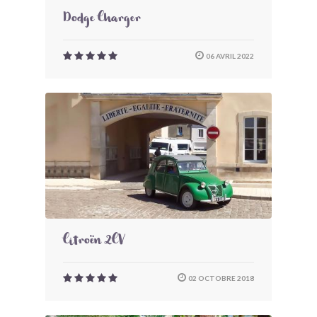
Dodge Charger
06 AVRIL 2022
Citroën 2CV
02 OCTOBRE 2018