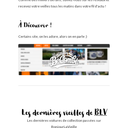
recevez votre veilles tous les matins dans votre fil d'actu !
À Découvrir !
Certains site, on les adore, alors on en parle ;)
Les dernières vieilles de
BLV
Les dernières voitures de collection passées sur
BonjourLaVieille