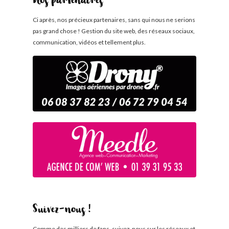
Nos partenaires
Ci après, nos précieux partenaires, sans qui nous ne serions
pas grand chose ! Gestion du site web, des réseaux sociaux,
communication, vidéos et tellement plus.
Suivez-nous !
Comme des milliers de fans, suivez-nous sur les réseaux et