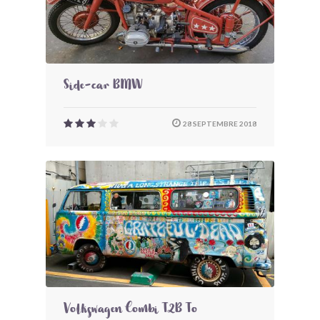
Side-car BMW
28 SEPTEMBRE 2018
Volkswagen Combi T2B To