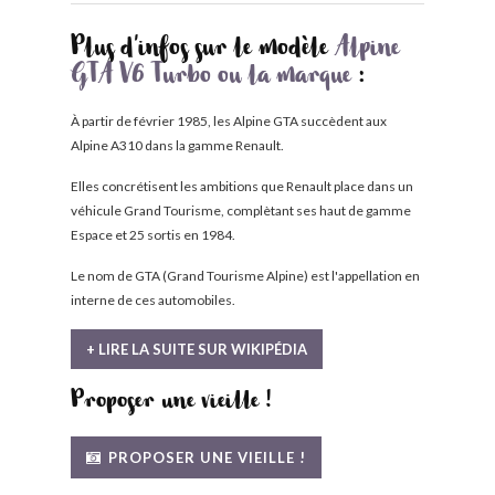
Plus d'infos sur le modèle
Alpine
GTA V6 Turbo ou la marque
:
À partir de février 1985, les Alpine GTA succèdent aux
Alpine A310 dans la gamme Renault.
Elles concrétisent les ambitions que Renault place dans un
véhicule Grand Tourisme, complètant ses haut de gamme
Espace et 25 sortis en 1984.
Le nom de GTA (Grand Tourisme Alpine) est l'appellation en
interne de ces automobiles.
+ LIRE LA SUITE SUR WIKIPÉDIA
Proposer une vieille !
PROPOSER UNE VIEILLE !