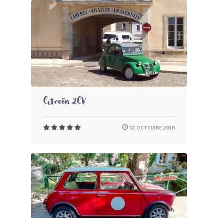
Citroën 2CV
02 OCTOBRE 2018