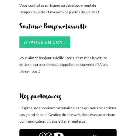
Vous souhaitez participer au développement de
Bonjourlavieille ? Envoyez vos photos de vieilles !
Soutenir Bonjourlavieille
FAITES UN DON !
Vous aimez bonjourlavieille ? tous les matins la voiture
ancienne proposée vous rappelle des souvenirs ? Alors
aidez-nous ;)
Nos partenaires
Ci après, nos précieux partenaires, sans qui nous ne serions
pas grand chose ! Gestion du site web, des réseaux sociaux,
communication, vidéos et tellement plus.