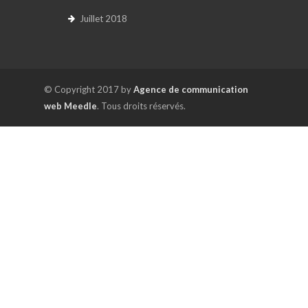
Juillet 2018
© Copyright 2017 by
Agence de communication
web Meedle
. Tous droits réservés.