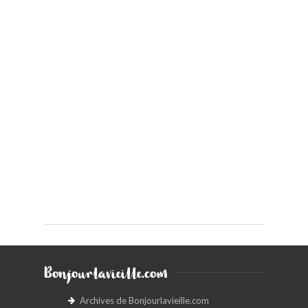
Bonjourlavieille.com
Archives de Bonjourlavieille.com