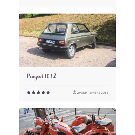
Peugeot 104 Z
29 SEPTEMBRE 2018