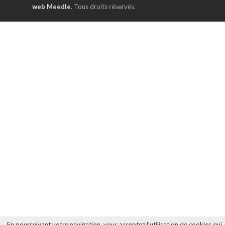
web Meedle
. Tous droits réservés.
En poursuivant votre navigation, vous acceptez l’utilisation de cookies qui