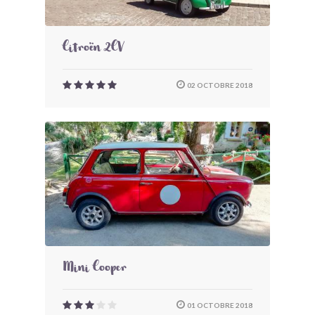
Citroën 2CV
02 OCTOBRE 2018
Mini Cooper
01 OCTOBRE 2018