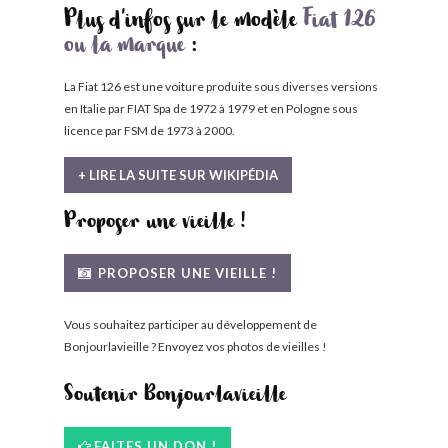
Plus d'infos sur le modèle
Fiat 126
ou la marque
:
La Fiat 126 est une voiture produite sous diverses versions
en Italie par FIAT Spa de 1972 à 1979 et en Pologne sous
licence par FSM de 1973 à 2000.
+ LIRE LA SUITE SUR WIKIPÉDIA
Proposer une vieille !
PROPOSER UNE VIEILLE !
Vous souhaitez participer au développement de
Bonjourlavieille ? Envoyez vos photos de vieilles !
Soutenir Bonjourlavieille
FAITES UN DON !