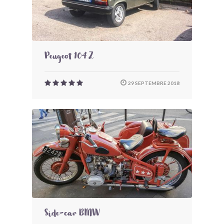
Peugeot 104 Z
29 SEPTEMBRE 2018
Side-car BMW