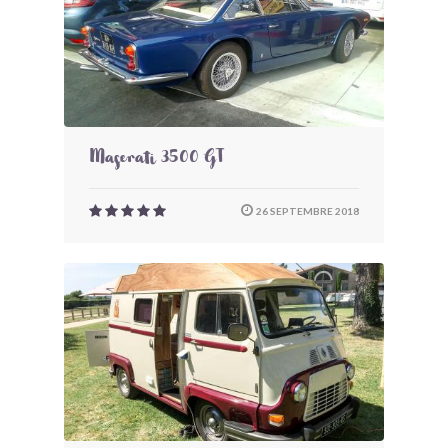
Maserati 3500 GT
26 SEPTEMBRE 2018