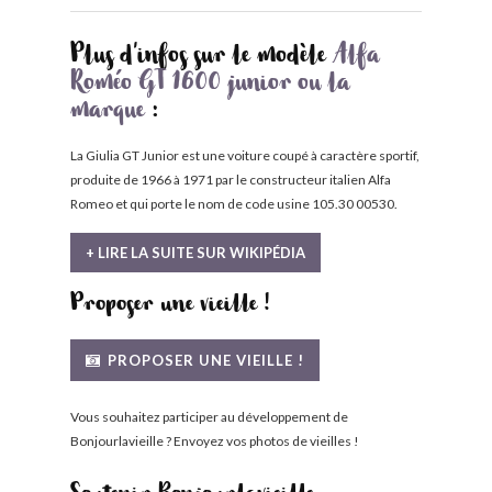
Plus d'infos sur le modèle
Alfa
Roméo GT 1600 junior ou la
marque
:
La Giulia GT Junior est une voiture coupé à caractère sportif,
produite de 1966 à 1971 par le constructeur italien Alfa
Romeo et qui porte le nom de code usine 105.30 00530.
+ LIRE LA SUITE SUR WIKIPÉDIA
Proposer une vieille !
PROPOSER UNE VIEILLE !
Vous souhaitez participer au développement de
Bonjourlavieille ? Envoyez vos photos de vieilles !