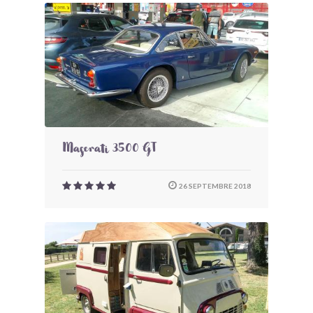
Maserati 3500 GT
26 SEPTEMBRE 2018