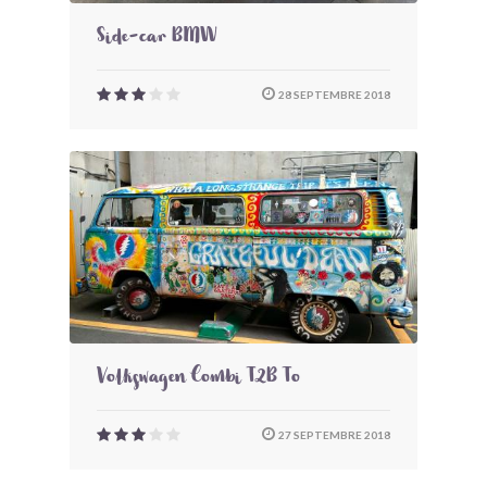
Side-car BMW
28 SEPTEMBRE 2018
Volkswagen Combi T2B To
27 SEPTEMBRE 2018