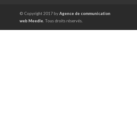
© Copyright 2017 by
Agence de communication
web Meedle
. Tous droits réservés.