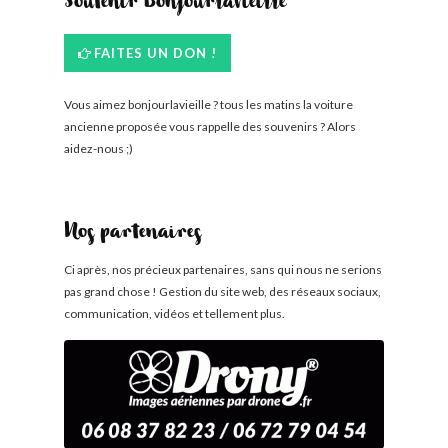
Soutenir Bonjourlavieille
FAITES UN DON !
Vous aimez bonjourlavieille ? tous les matins la voiture
ancienne proposée vous rappelle des souvenirs ? Alors
aidez-nous ;)
Nos partenaires
Ci après, nos précieux partenaires, sans qui nous ne serions
pas grand chose ! Gestion du site web, des réseaux sociaux,
communication, vidéos et tellement plus.