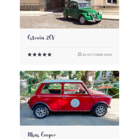
Citroën 2CV
02 OCTOBRE 2018
Mini Cooper