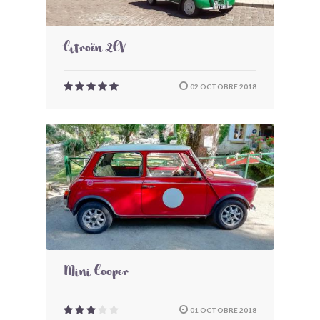
Citroën 2CV
02 OCTOBRE 2018
Mini Cooper
01 OCTOBRE 2018