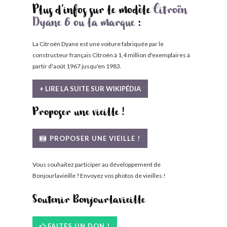
Plus d'infos sur le modèle
Citroën
Dyane 6 ou la marque
:
La Citroën Dyane est une voiture fabriquée par le
constructeur français Citroën à 1,4 million d'exemplaires à
partir d'août 1967 jusqu'en 1983.
+ LIRE LA SUITE SUR WIKIPÉDIA
Proposer une vieille !
PROPOSER UNE VIEILLE !
Vous souhaitez participer au développement de
Bonjourlavieille ? Envoyez vos photos de vieilles !
Soutenir Bonjourlavieille
FAITES UN DON !