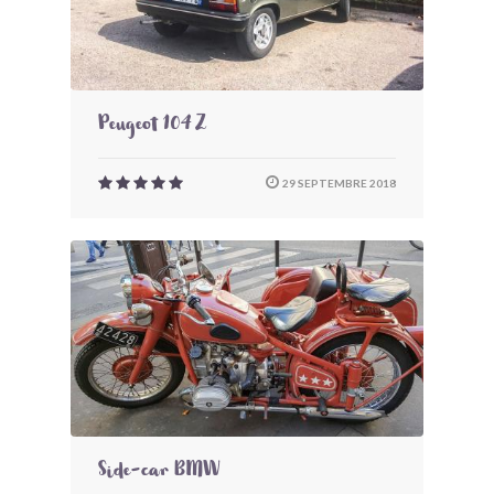
Peugeot 104 Z
29 SEPTEMBRE 2018
Side-car BMW