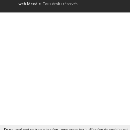
web Meedle
. Tous droits réservés.
En poursuivant votre navigation, vous acceptez l’utilisation de cookies qui