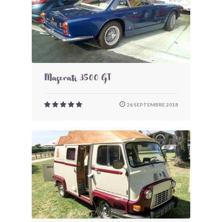
Maserati 3500 GT
26 SEPTEMBRE 2018