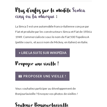
Plus d'infos sur le modèle
Simca
cinq ou la marque
:
La Simca 5 est une automobile franco-italienne conçue par
Fiat et produite par les constructeurs Simca et Fiat de 1936 à
1949. Commercialisée sous le nom de Fiat 500 Topolino A
(petite souris, et aussi nom de Mickey, en italien) en Italie.
+ LIRE LA SUITE SUR WIKIPÉDIA
Proposer une vieille !
PROPOSER UNE VIEILLE !
Vous souhaitez participer au développement de
Bonjourlavieille ? Envoyez vos photos de vieilles !
Soutenir Bonjourlavieille