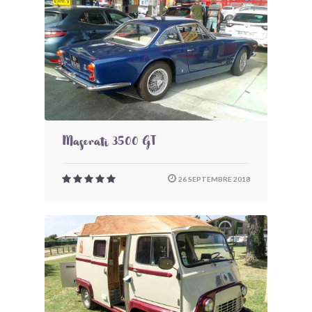
Maserati 3500 GT
26 SEPTEMBRE 2018