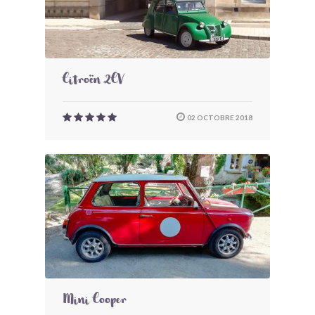
Citroën 2CV
02 OCTOBRE 2018
Mini Cooper