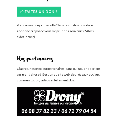
FAITES UN DON !
Vous aimez bonjourlavieille ? tous les matins la voiture
ancienne proposée vous rappelle des souvenirs ? Alors
aidez-nous ;)
Nos partenaires
Ci après, nos précieux partenaires, sans qui nous ne serions
pas grand chose ! Gestion du site web, des réseaux sociaux,
communication, vidéos et tellement plus.