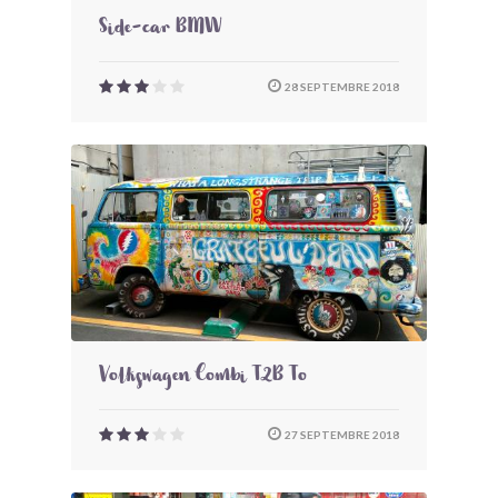
Side-car BMW
28 SEPTEMBRE 2018
Volkswagen Combi T2B To
27 SEPTEMBRE 2018