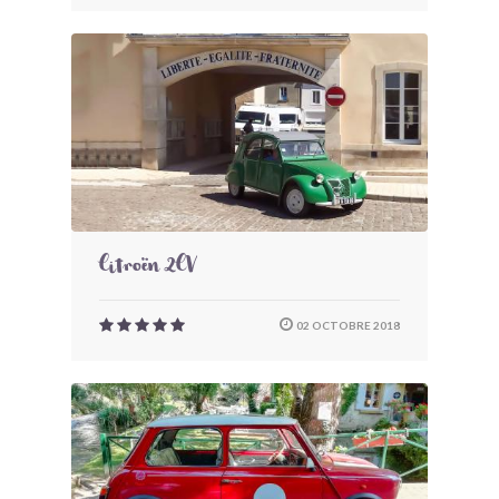
Citroën 2CV
02 OCTOBRE 2018