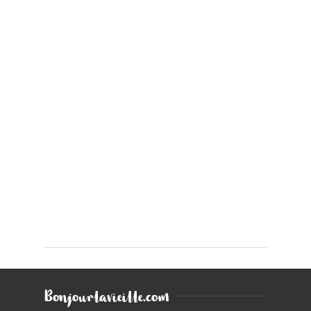
Bonjourlavieille.com