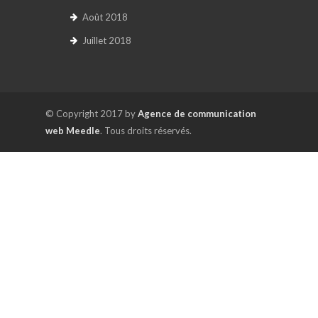
Août 2018
Juillet 2018
© Copyright 2017 by
Agence de communication
web Meedle
. Tous droits réservés.