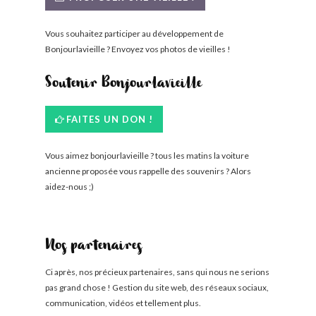
Vous souhaitez participer au développement de
Bonjourlavieille ? Envoyez vos photos de vieilles !
Soutenir Bonjourlavieille
FAITES UN DON !
Vous aimez bonjourlavieille ? tous les matins la voiture
ancienne proposée vous rappelle des souvenirs ? Alors
aidez-nous ;)
Nos partenaires
Ci après, nos précieux partenaires, sans qui nous ne serions
pas grand chose ! Gestion du site web, des réseaux sociaux,
communication, vidéos et tellement plus.