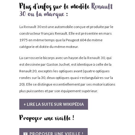
Plus d'infos sur le modèle
Renault
30 ou la marque
:
La Renault 30
est une automobile conçue et produite par le
constructeur français Renault. Elle est présentée en mars
1975 en même temps que la Peugeot 604 de même
catégorie et dotée du même moteur.
La carrosserie bicorps avec un hayon de la
Renault 30
, qui
est dessinée par Gaston Juchet, est identique à celle de la
Renault 20, exceptés les optiques avant (quatre optiques
rondes sur la 30, deux optiques quasi-rectangulaires sur la
20). Elle se distingue essentiellement par ses motorisations
plus puissantes et par son équipement supérieur.
+ LIRE LA SUITE SUR WIKIPÉDIA
Proposer une vieille !
PROPOSER UNE VIEILLE !