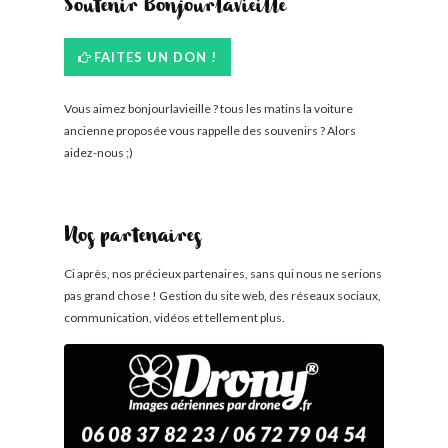
Soutenir Bonjourlavieille
FAITES UN DON !
Vous aimez bonjourlavieille ? tous les matins la voiture
ancienne proposée vous rappelle des souvenirs ? Alors
aidez-nous ;)
Nos partenaires
Ci après, nos précieux partenaires, sans qui nous ne serions
pas grand chose ! Gestion du site web, des réseaux sociaux,
communication, vidéos et tellement plus.