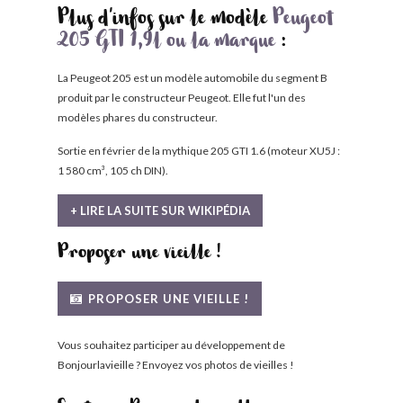
Plus d'infos sur le modèle
Peugeot
205 GTI 1,9l ou la marque
:
La Peugeot 205 est un modèle automobile du segment B
produit par le constructeur Peugeot. Elle fut l'un des
modèles phares du constructeur.
Sortie en février de la mythique 205 GTI 1.6 (moteur XU5J :
1 580 cm³, 105 ch DIN).
+ LIRE LA SUITE SUR WIKIPÉDIA
Proposer une vieille !
PROPOSER UNE VIEILLE !
Vous souhaitez participer au développement de
Bonjourlavieille ? Envoyez vos photos de vieilles !