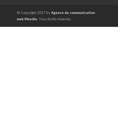
© Copyright 2017 by
Agence de communication
web Meedle
. Tous droits réservés.