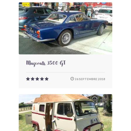
Maserati 3500 GT
26 SEPTEMBRE 2018