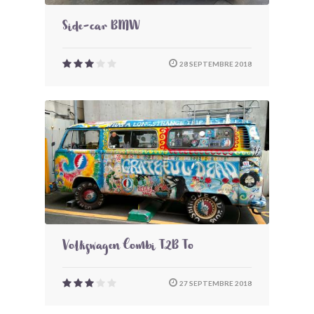
Side-car BMW
28 SEPTEMBRE 2018
Volkswagen Combi T2B To
27 SEPTEMBRE 2018