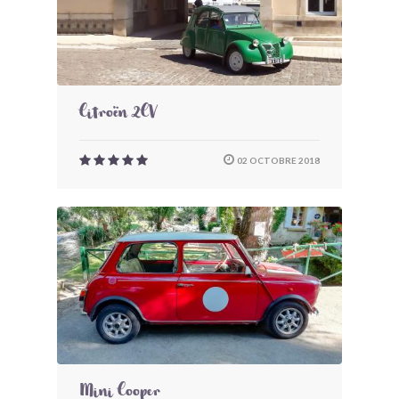
Citroën 2CV
02 OCTOBRE 2018
Mini Cooper