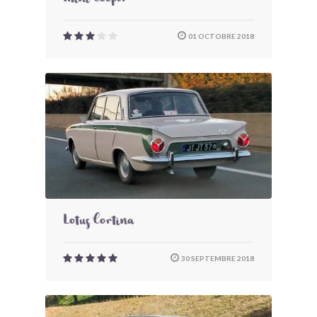
Mini Cooper
01 OCTOBRE 2018
Lotus Cortina
30 SEPTEMBRE 2018