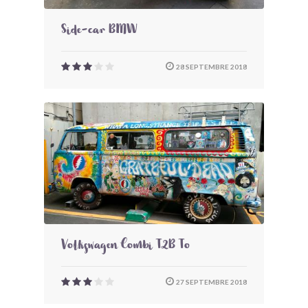
Side-car BMW
28 SEPTEMBRE 2018
Volkswagen Combi T2B To
27 SEPTEMBRE 2018