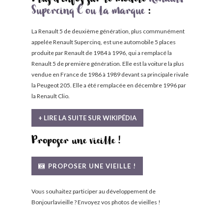
Plus d'infos sur le modèle
Renault
Supercinq C ou la marque
:
La Renault 5 de deuxième génération, plus communément
appelée Renault Supercinq, est une automobile 5 places
produite par Renault de 1984 à 1996, qui a remplacé la
Renault 5 de première génération. Elle est la voiture la plus
vendue en France de 1986 à 1989 devant sa principale rivale
la Peugeot 205. Elle a été remplacée en décembre 1996 par
la Renault Clio.
+ LIRE LA SUITE SUR WIKIPÉDIA
Proposer une vieille !
PROPOSER UNE VIEILLE !
Vous souhaitez participer au développement de
Bonjourlavieille ? Envoyez vos photos de vieilles !