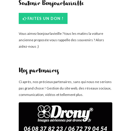
Soutenir Bonjourlavieille
FAITES UN DON !
Vous aimez bonjourlavieille ? tous les matins la voiture
ancienne proposée vous rappelle des souvenirs ? Alors
aidez-nous ;)
Nos partenaires
Ci après, nos précieux partenaires, sans qui nous ne serions
pas grand chose ! Gestion du site web, des réseaux sociaux,
communication, vidéos et tellement plus.