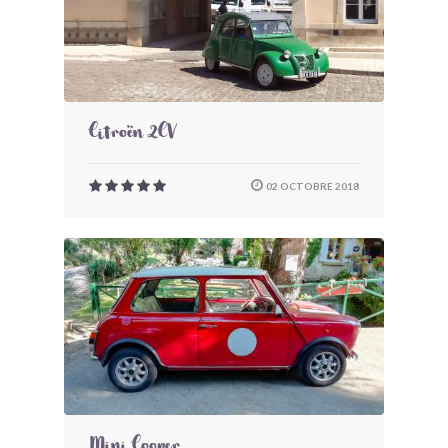
Citroën 2CV
02 OCTOBRE 2018