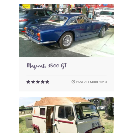
Maserati 3500 GT
26 SEPTEMBRE 2018