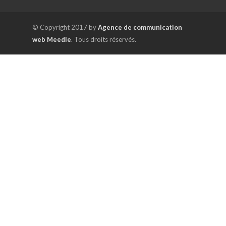
© Copyright 2017 by
Agence de communication
web Meedle
. Tous droits réservés.