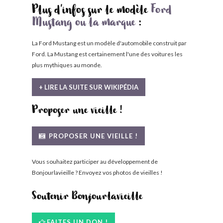
Plus d'infos sur le modèle
Ford
Mustang ou la marque
:
La Ford Mustang est un modèle d'automobile construit par
Ford. La Mustang est certainement l'une des voitures les
plus mythiques au monde.
+ LIRE LA SUITE SUR WIKIPÉDIA
Proposer une vieille !
PROPOSER UNE VIEILLE !
Vous souhaitez participer au développement de
Bonjourlavieille ? Envoyez vos photos de vieilles !
Soutenir Bonjourlavieille
FAITES UN DON !