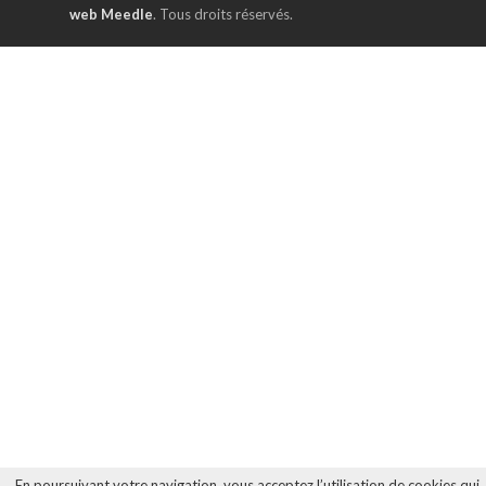
web Meedle
. Tous droits réservés.
En poursuivant votre navigation, vous acceptez l’utilisation de cookies qui