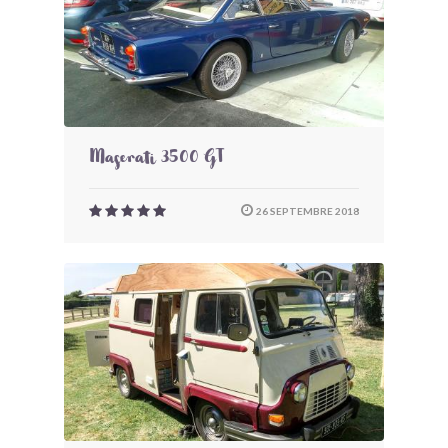
Maserati 3500 GT
26 SEPTEMBRE 2018