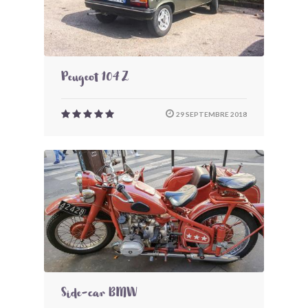
Peugeot 104 Z
29 SEPTEMBRE 2018
Side-car BMW