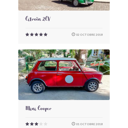
Citroën 2CV
02 OCTOBRE 2018
Mini Cooper
01 OCTOBRE 2018